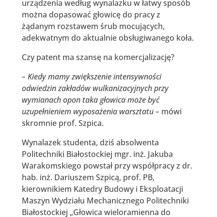
urządzenia według wynalazku w łatwy sposób
można dopasować głowicę do pracy z
żądanym rozstawem śrub mocujących,
adekwatnym do aktualnie obsługiwanego koła.
Czy patent ma szansę na komercjalizację?
– Kiedy mamy zwiększenie intensywności
odwiedzin zakładów wulkanizacyjnych przy
wymianach opon taka głowica może być
uzupełnieniem wyposażenia warsztatu –
mówi
skromnie prof. Szpica.
Wynalazek studenta, dziś absolwenta
Politechniki Białostockiej mgr. inż. Jakuba
Warakomskiego powstał przy współpracy z dr.
hab. inż. Dariuszem Szpicą, prof. PB,
kierownikiem Katedry Budowy i Eksploatacji
Maszyn Wydziału Mechanicznego Politechniki
Białostockiej „Głowica wieloramienna do