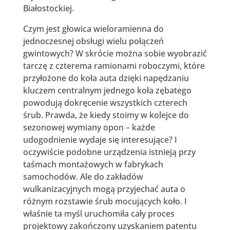
Białostockiej.
Czym jest głowica wieloramienna do
jednoczesnej obsługi wielu połączeń
gwintowych? W skrócie można sobie wyobrazić
tarczę z czterema ramionami roboczymi, które
przyłożone do koła auta dzięki napędzaniu
kluczem centralnym jednego koła zębatego
powodują dokręcenie wszystkich czterech
śrub. Prawda, że kiedy stoimy w kolejce do
sezonowej wymiany opon – każde
udogodnienie wydaje się interesujące? I
oczywiście podobne urządzenia istnieją przy
taśmach montażowych w fabrykach
samochodów. Ale do zakładów
wulkanizacyjnych mogą przyjechać auta o
różnym rozstawie śrub mocujących koło. I
właśnie ta myśl uruchomiła cały proces
projektowy zakończony uzyskaniem patentu