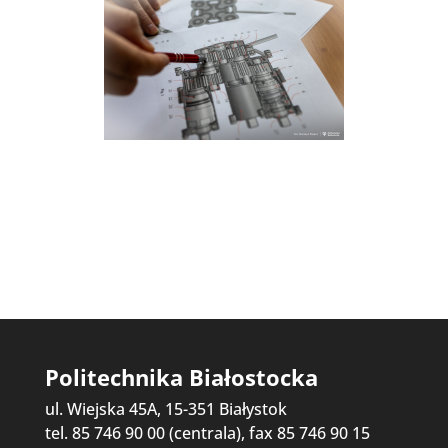
Politechnika Białostocka
ul. Wiejska 45A, 15-351 Białystok
tel. 85 746 90 00 (centrala), fax 85 746 90 15