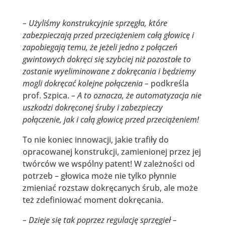
– Użyliśmy konstrukcyjnie sprzęgła, które
zabezpieczają przed przeciążeniem całą głowicę i
zapobiegają temu, że jeżeli jedno z połączeń
gwintowych dokręci się szybciej niż pozostałe to
zostanie wyeliminowane z dokręcania i będziemy
mogli dokręcać kolejne połączenia –
podkreśla
prof. Szpica.
– A to oznacza, że automatyzacja nie
uszkodzi dokręconej śruby i zabezpieczy
połączenie, jak i całą głowicę przed przeciążeniem!
To nie koniec innowacji, jakie trafiły do
opracowanej konstrukcji, zamienionej przez jej
twórców we wspólny patent! W zależności od
potrzeb – głowica może nie tylko płynnie
zmieniać rozstaw dokręcanych śrub, ale może
też zdefiniować moment dokręcania.
– Dzieje się tak poprzez regulację sprzęgieł –