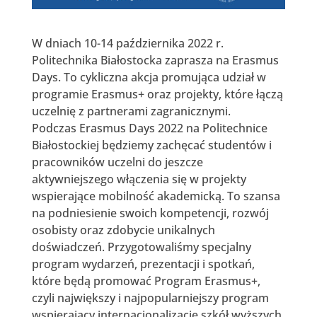
W dniach 10-14 października 2022 r.
Politechnika Białostocka zaprasza na Erasmus
Days. To cykliczna akcja promująca udział w
programie Erasmus+ oraz projekty, które łączą
uczelnię z partnerami zagranicznymi.
Podczas Erasmus Days 2022 na Politechnice
Białostockiej będziemy zachęcać studentów i
pracowników uczelni do jeszcze
aktywniejszego włączenia się w projekty
wspierające mobilność akademicką. To szansa
na podniesienie swoich kompetencji, rozwój
osobisty oraz zdobycie unikalnych
doświadczeń. Przygotowaliśmy specjalny
program wydarzeń, prezentacji i spotkań,
które będą promować Program Erasmus+,
czyli największy i najpopularniejszy program
wspierający internacjonalizację szkół wyższych.