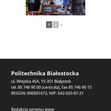
1
2
►
Politechnika Białostocka
ul. Wiejska 45A, 15-351 Białystok
tel. 85 746 90 00 (centrala), fax 85 746 90 15
REGON: 000001672, NIP: 542-020-87-21
Redakcja serwisu www