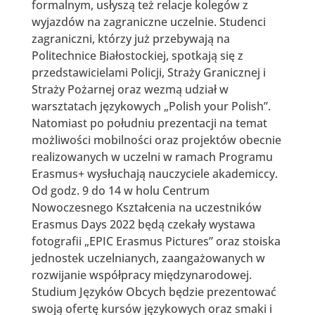
formalnym, usłyszą też relacje kolegów z
wyjazdów na zagraniczne uczelnie. Studenci
zagraniczni, którzy już przebywają na
Politechnice Białostockiej, spotkają się z
przedstawicielami Policji, Straży Granicznej i
Straży Pożarnej oraz wezmą udział w
warsztatach językowych „Polish your Polish”.
Natomiast po południu prezentacji na temat
możliwości mobilności oraz projektów obecnie
realizowanych w uczelni w ramach Programu
Erasmus+ wysłuchają nauczyciele akademiccy.
Od godz. 9 do 14 w holu Centrum
Nowoczesnego Kształcenia na uczestników
Erasmus Days 2022 będą czekały wystawa
fotografii „EPIC Erasmus Pictures” oraz stoiska
jednostek uczelnianych, zaangażowanych w
rozwijanie współpracy międzynarodowej.
Studium Języków Obcych będzie prezentować
swoją ofertę kursów językowych oraz smaki i