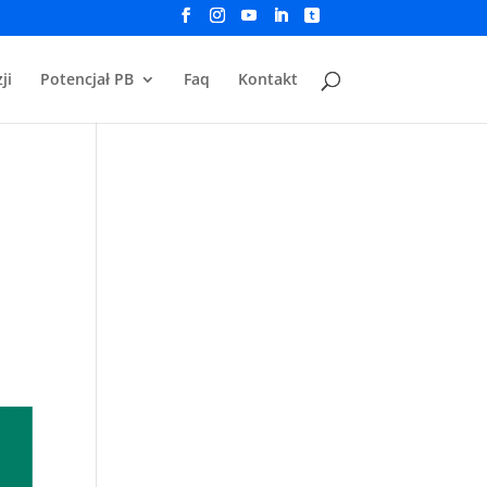
ji
Potencjał PB
Faq
Kontakt
a