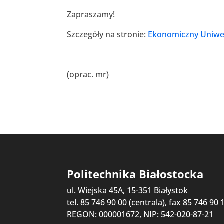
Zapraszamy!
Szczegóły na stronie:
Ekonomiczny Uniwer
(oprac. mr)
Politechnika Białostocka
ul. Wiejska 45A, 15-351 Białystok
tel. 85 746 90 00 (centrala), fax 85 746 90 
REGON: 000001672, NIP: 542-020-87-21