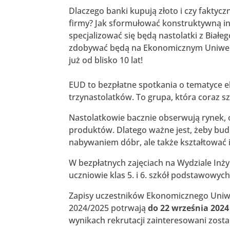
Dlaczego banki kupują złoto i czy faktycz
firmy? Jak sformułować konstruktywną in
specjalizować się będą nastolatki z Białe
zdobywać będą na Ekonomicznym Uniwersyt
już od blisko 10 lat!
EUD to bezpłatne spotkania o tematyce 
trzynastolatków. To grupa, która coraz s
Nastolatkowie bacznie obserwują rynek, 
produktów. Dlatego ważne jest, żeby bud
nabywaniem dóbr, ale także kształtować 
W bezpłatnych zajęciach na Wydziale Inżyn
uczniowie klas 5. i 6. szkół podstawowych 
Zapisy uczestników Ekonomicznego Uniw
2024/2025 potrwają
do 22 września 2024 
wynikach rekrutacji zainteresowani zost