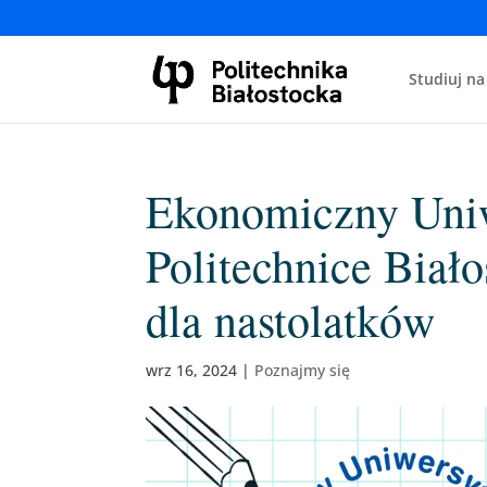
Studiuj na
Ekonomiczny Uniw
Politechnice Biało
dla nastolatków
wrz 16, 2024
|
Poznajmy się