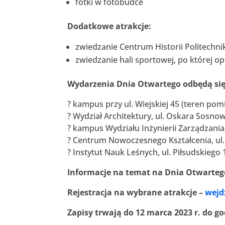
fotki w fotobudce
Dodatkowe atrakcje:
zwiedzanie Centrum Historii Politechni
zwiedzanie hali sportowej, po której o
Wydarzenia Dnia Otwartego odbędą się 
? kampus przy ul. Wiejskiej 45 (teren pom
? Wydział Architektury, ul. Oskara Sosno
? kampus Wydziału Inżynierii Zarządzania,
? Centrum Nowoczesnego Kształcenia, ul.
? Instytut Nauk Leśnych, ul. Piłsudskieg
Informacje na temat na Dnia Otwarteg
Rejestracja na wybrane atrakcje –
wejd
Zapisy trwają do 12 marca 2023 r. do go