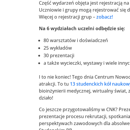
Część wydarzeń objęta jest rejestracją na
Uczniowie i grupy mogą rejestrować się 
Więcej o rejestracji grup –
zobacz!
Na 6 wydziałach uczelni odbędzie się:
80 warsztatów i doświadczeń
25 wykładów
30 prezentacji
a także wycieczki, wystawy i wiele innyc
I to nie koniec! Tego dnia Centrum Nowo
atrakcji. To tu
13 studenckich kół nauko
bioinżynierii medycznej, wirtualny świat
działo!
Co jeszcze przygotowaliśmy w CNK? Prez
prezentacje procesu rekrutacji, spotkania
perspektywach zawodowych dla absolwen