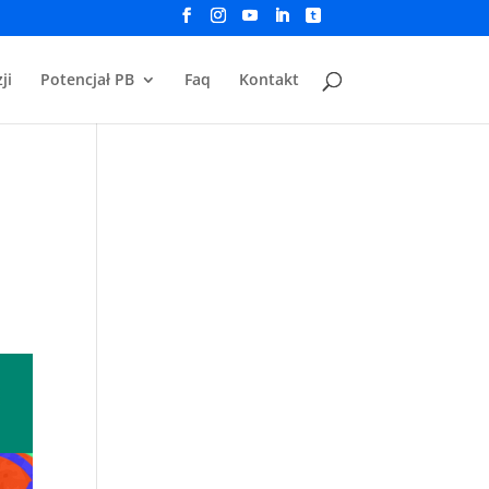
ji
Potencjał PB
Faq
Kontakt