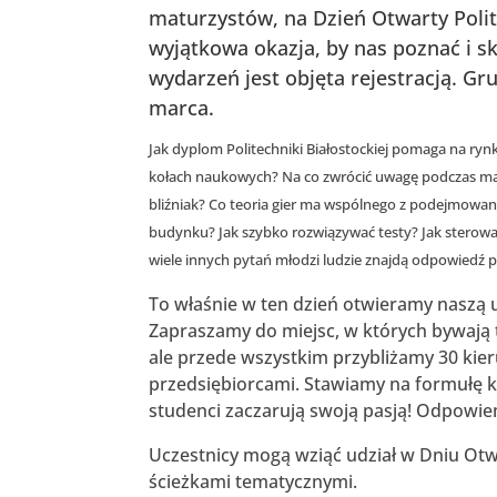
maturzystów, na Dzień Otwarty Polit
wyjątkowa okazja, by nas poznać i s
wydarzeń jest objęta rejestracją. G
marca.
Jak dyplom Politechniki Białostockiej pomaga na ryn
kołach naukowych? Na co zwrócić uwagę podczas ma
bliźniak? Co teoria gier ma wspólnego z podejmowan
budynku? Jak szybko rozwiązywać testy? Jak sterowa
wiele innych pytań młodzi ludzie znajdą odpowiedź p
To właśnie w ten dzień otwieramy naszą 
Zapraszamy do miejsc, w których bywają 
ale przede wszystkim przybliżamy 30 kie
przedsiębiorcami. Stawiamy na formułę k
studenci zaczarują swoją pasją! Odpowie
Uczestnicy mogą wziąć udział w Dniu Otw
ścieżkami tematycznymi.