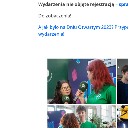
Wydarzenia nie objęte rejestracją –
spr
Do zobaczenia!
A jak było na Dniu Otwartym 2023? Przypo
wydarzenia!