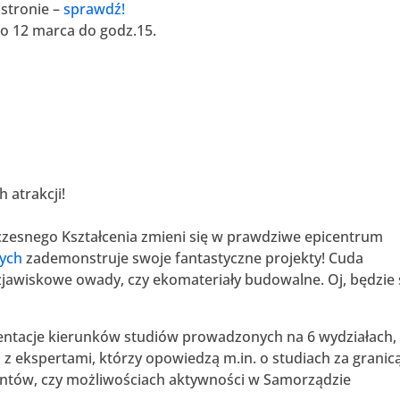
 stronie –
sprawdź!
do 12 marca do godz.15.
h atrakcji!
czesnego Kształcenia zmieni się w prawdziwe epicentrum
wych
zademonstruje swoje fantastyczne projekty! Cuda
, zjawiskowe owady, czy ekomateriały budowalne. Oj, będzie 
entacje kierunków studiów prowadzonych na 6 wydziałach,
 z ekspertami, którzy opowiedzą m.in. o studiach za granicą
tów, czy możliwościach aktywności w Samorządzie