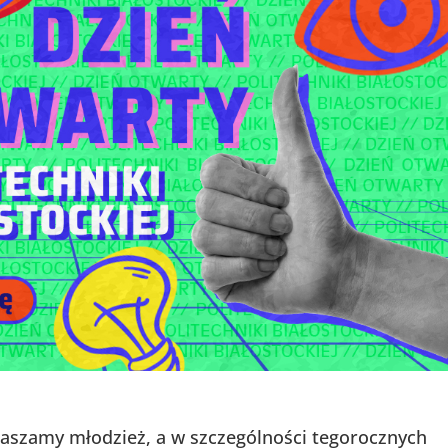
apraszamy młodzież, a w szczególności tegorocznych