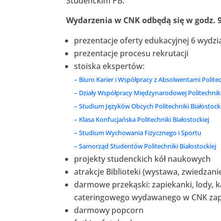
Studenckim PB.
Wydarzenia w CNK odbędą się w godz. 9.0
prezentacje oferty edukacyjnej 6 wydz
prezentacje procesu rekrutacji
stoiska ekspertów:
– Biuro Karier i Współpracy z Absolwentami Politec
– Działy Współpracy Międzynarodowej Politechniki
– Studium Języków Obcych Politechniki Białostock
– Klasa Konfucjańska Politechniki Białostockiej
– Studium Wychowania Fizycznego i Sportu
– Samorząd Studentów Politechniki Białostockiej
projekty studenckich kół naukowych
atrakcje Biblioteki (wystawa, zwiedzani
darmowe przekąski: zapiekanki, lody,
cateringowego wydawanego w CNK zap
darmowy popcorn