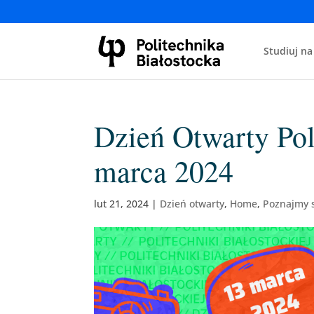
Studiuj na
Dzień Otwarty Pol
marca 2024
lut 21, 2024
|
Dzień otwarty
,
Home
,
Poznajmy 