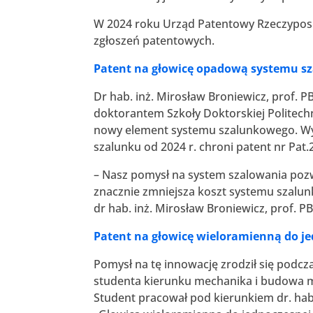
W 2024 roku Urząd Patentowy Rzeczypospol
zgłoszeń patentowych.
Patent na głowicę opadową systemu s
Dr hab. inż. Mirosław Broniewicz, prof. 
doktorantem Szkoły Doktorskiej Politechn
nowy element systemu szalunkowego. Wy
szalunku od 2024 r. chroni patent nr Pat.
– Nasz pomysł na system szalowania poz
znacznie zmniejsza koszt systemu szalu
dr hab. inż. Mirosław Broniewicz, prof. P
Patent na głowicę wieloramienną do j
Pomysł na tę innowację zrodził się pod
studenta kierunku mechanika i budowa ma
Student pracował pod kierunkiem dr. hab.