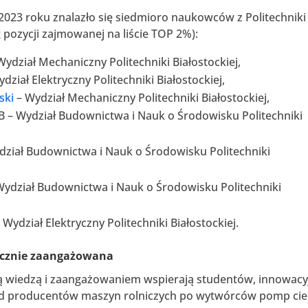
2023 roku znalazło się siedmioro naukowców z Politechniki
pozycji zajmowanej na liście TOP 2%):
Wydział Mechaniczny Politechniki Białostockiej,
dział Elektryczny Politechniki Białostockiej,
ski
– Wydział Mechaniczny Politechniki Białostockiej,
 PB – Wydział Budownictwa i Nauk o Środowisku Politechniki
dział Budownictwa i Nauk o Środowisku Politechniki
Wydział Budownictwa i Nauk o Środowisku Politechniki
 Wydział Elektryczny Politechniki Białostockiej.
łecznie zaangażowana
ją wiedzą i zaangażowaniem wspierają studentów, innowacy
 od producentów maszyn rolniczych po wytwórców pomp cie