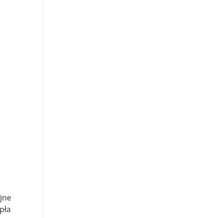
jne
pła