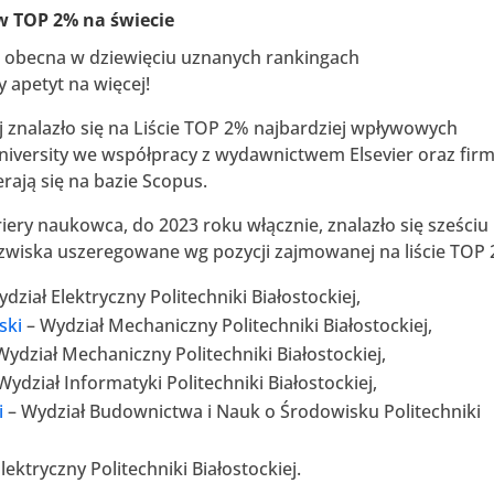
 w TOP 2% na świecie
st obecna w dziewięciu uznanych rankingach
apetyt na więcej!
j znalazło się na Liście TOP 2% najbardziej wpływowych
iversity we współpracy z wydawnictwem Elsevier oraz fir
rają się na bazie Scopus.
ery naukowca, do 2023 roku włącznie, znalazło się sześciu
azwiska uszeregowane wg pozycji zajmowanej na liście TOP 
dział Elektryczny Politechniki Białostockiej,
ski
– Wydział Mechaniczny Politechniki Białostockiej,
Wydział Mechaniczny Politechniki Białostockiej,
Wydział Informatyki Politechniki Białostockiej,
i
– Wydział Budownictwa i Nauk o Środowisku Politechniki
lektryczny Politechniki Białostockiej.