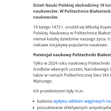
Dzień Nauki Polskiej obchodzimy 19 lu
naukowców. W Politechnice Białostocki
naukowców.
19 lutego 1473 r. urodził się Mikołaj Ko
Polskiej. Naukowcy w Politechnice Białos
niemal każdej dziedzinie naszego życia. Ic
ciekawe inicjatywy popularno-naukowe.
Potencjał naukowy Politechniki Białost
Tylko w 2024 roku naukowcy Politechniki 
środków własnych uczelni, Narodowego 
także w ramach Politechnicznej Sieci VIA
Wyższego.
Ich przedmiotem były m.in.
badania
wpływu włókien węglowych na
poszukiwanie efektywnych antyoksydan