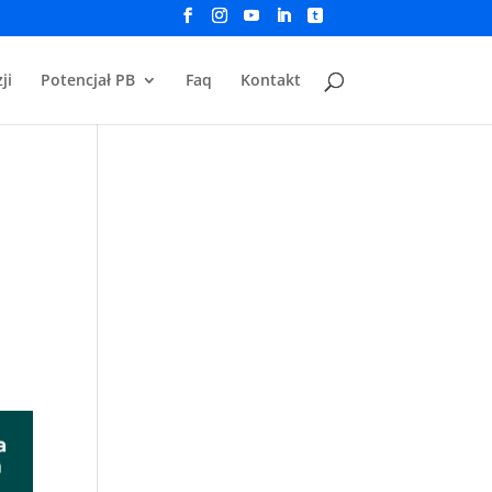
ji
Potencjał PB
Faq
Kontakt