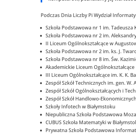
Podczas Dnia Liczby Pi Wydział Informatyk
Szkoła Podstawowa nr 1 im. Tadeusza 
Szkoła Podstawowa nr 2 im. Aleksandry
II Liceum Ogólnokształcące w Augustow
Szkoła Podstawowa nr 2 im. ks. J. Twa
Szkoła Podstawowa nr 8 im. Św. Kazimi
Akademickie Liceum Ogólnokształcące Po
III Liceum Ogólnokształcące im. K. K. 
Zespół Szkół Technicznych im. gen. W.
Zespół Szkół Ogólnokształcących i Tec
Zespół Szkół Handlowo-Ekonomicznych 
Szkoły Infotech w Białymstoku
Niepubliczna Szkoła Podstawowa Moza
CUBUS Szkoła Matematyki w Białymsto
Prywatna Szkoła Podstawowa Informat