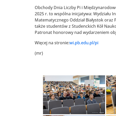
Obchody Dnia Liczby Pi i Międzynarodowe
2025 r. to wspólna inicjatywa: Wydziału I
Matematycznego Oddział Białystok oraz P
także studentów z Studenckich Kół Nauko
Patronat honorowy nad wydarzeniem obję
Więcej na stronie:
wi.pb.edu.pl/pi
(mr)