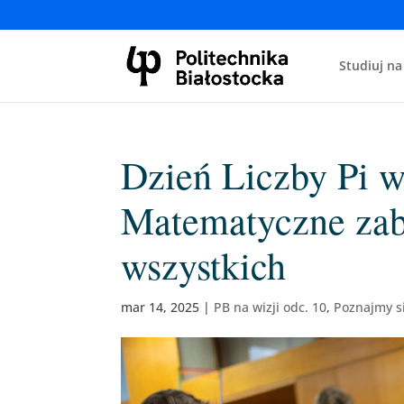
Studiuj na
Dzień Liczby Pi w 
Matematyczne zab
wszystkich
mar 14, 2025
|
PB na wizji odc. 10
,
Poznajmy s