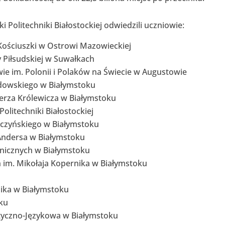
i Politechniki Białostockiej odwiedzili uczniowie:
Kościuszki w Ostrowi Mazowieckiej
 Piłsudskiej w Suwałkach
ie im. Polonii i Polaków na Świecie w Augustowie
rdowskiego w Białymstoku
erza Królewicza w Białymstoku
litechniki Białostockiej
Baczyńskiego w Białymstoku
 Andersa w Białymstoku
hnicznych w Białymstoku
im. Mikołaja Kopernika w Białymstoku
ika w Białymstoku
ku
yczno-Językowa w Białymstoku