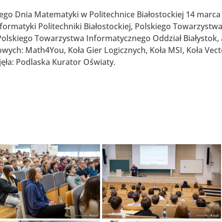
go Dnia Matematyki w Politechnice Białostockiej 14 marca
nformatyki Politechniki Białostockiej, Polskiego Towarzystw
olskiego Towarzystwa Informatycznego Oddział Białystok, 
wych: Math4You, Koła Gier Logicznych, Koła MSI, Koła Vect
ła: Podlaska Kurator Oświaty.