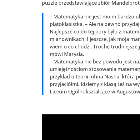
puzzle przedstawiające zbiór Mandelbrota,
– Matematyka nie jest moim bardzo ul
piątoklasistka. – Ale na pewno przydaje
Najlepsze co do tej pory było z mate
mianownikach. I jeszcze, jak moja mam
wiem o co chodzi. Trochę trudniejsze j
mówi Marysia.
– Matematyka nie bez powodu jest naz
umiejętnościom stosowania matematy
przykład o teorii Johna Nasha, która
przyjaciółmi. Idziemy z klasą też na 
Liceum Ogólnokształcące w Augustowie