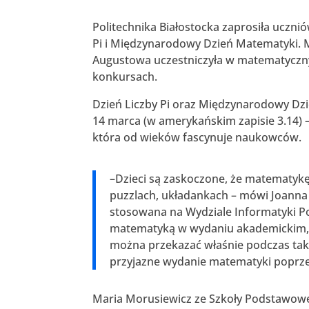
Politechnika Białostocka zaprosiła ucz
Pi i Międzynarodowy Dzień Matematyki. M
Augustowa uczestniczyła w matematycznyc
konkursach.
Dzień Liczby Pi oraz Międzynarodowy Dzi
14 marca (w amerykańskim zapisie 3.14) – 
która od wieków fascynuje naukowców.
–Dzieci są zaskoczone, że matematykę
puzzlach, układankach – mówi Joann
stosowana na Wydziale Informatyki Pol
matematyką w wydaniu akademickim, a
można przekazać właśnie podczas taki
przyjazne wydanie matematyki poprze
Maria Morusiewicz ze Szkoły Podstawow