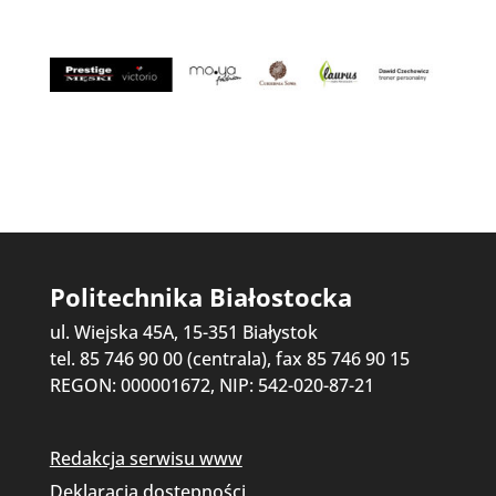
Politechnika Białostocka
ul. Wiejska 45A, 15-351 Białystok
tel. 85 746 90 00 (centrala), fax 85 746 90 15
REGON: 000001672, NIP: 542-020-87-21
Redakcja serwisu www
Deklaracja dostępności