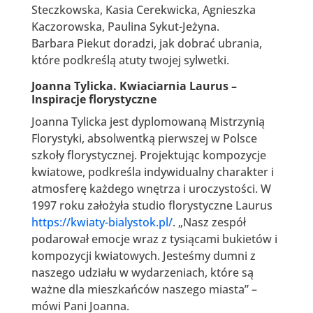
Steczkowska, Kasia Cerekwicka, Agnieszka
Kaczorowska, Paulina Sykut-Jeżyna.
Barbara Piekut doradzi, jak dobrać ubrania,
które podkreślą atuty twojej sylwetki.
Joanna Tylicka. Kwiaciarnia Laurus –
Inspiracje florystyczne
Joanna Tylicka jest dyplomowaną Mistrzynią
Florystyki, absolwentką pierwszej w Polsce
szkoły florystycznej. Projektując kompozycje
kwiatowe, podkreśla indywidualny charakter i
atmosferę każdego wnętrza i uroczystości. W
1997 roku założyła studio florystyczne Laurus
https://kwiaty-bialystok.pl/
. „Nasz zespół
podarował emocje wraz z tysiącami bukietów i
kompozycji kwiatowych. Jesteśmy dumni z
naszego udziału w wydarzeniach, które są
ważne dla mieszkańców naszego miasta” –
mówi Pani Joanna.