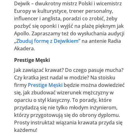
Dejwik – dwukrotny mistrz Polski i wicemistrz
Europy w kulturystyce, trener personalny,
influencer i anglista, poradzi co zrobić, żeby
pozbyć się oponki i wyjść na plażę pięknym jak
Apollo. Zapraszamy też do wysłuchania audycji
„
Zbuduj formę z Dejwikiem
” na antenie Radia
Akadera.
Prestige Męski
Jak zawiązać krawat? Do czego pasuje mucha?
Czy kratka jest nadal w modzie? Na stoisku
firmy
Prestige Męski
będzie można dowiedzieć
się, jak zbudować wizerunek mężczyzny w
oparciu o styl klasyczny. To porady, które
przydadzą się nie tylko młodym inżynierom,
którzy przygotowują się do obrony dyplomu.
Prosty instruktaż wiązania krawata przyda się
każdemu!