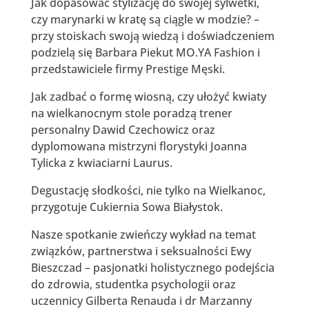
Jak dopasować stylizację do swojej sylwetki,
czy marynarki w kratę są ciągle w modzie? –
przy stoiskach swoją wiedzą i doświadczeniem
podzielą się Barbara Piekut MO.YA Fashion i
przedstawiciele firmy Prestige Męski.
Jak zadbać o formę wiosną, czy ułożyć kwiaty
na wielkanocnym stole poradzą trener
personalny Dawid Czechowicz oraz
dyplomowana mistrzyni florystyki Joanna
Tylicka z kwiaciarni Laurus.
Degustację słodkości, nie tylko na Wielkanoc,
przygotuje Cukiernia Sowa Białystok.
Nasze spotkanie zwieńczy wykład na temat
związków, partnerstwa i seksualności Ewy
Bieszczad – pasjonatki holistycznego podejścia
do zdrowia, studentka psychologii oraz
uczennicy Gilberta Renauda i dr Marzanny