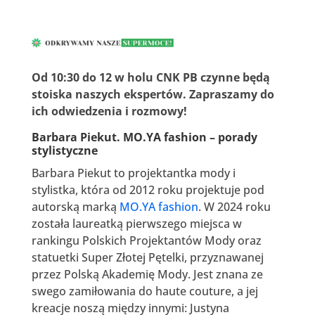
Od 10:30 do 12 w holu CNK PB czynne będą
stoiska naszych ekspertów. Zapraszamy do
ich odwiedzenia i rozmowy!
Barbara Piekut. MO.YA fashion – porady
stylistyczne
Barbara Piekut to projektantka mody i
stylistka, która od 2012 roku projektuje pod
autorską marką
MO.YA fashion
. W 2024 roku
została laureatką pierwszego miejsca w
rankingu Polskich Projektantów Mody oraz
statuetki Super Złotej Pętelki, przyznawanej
przez Polską Akademię Mody. Jest znana ze
swego zamiłowania do haute couture, a jej
kreacje noszą między innymi: Justyna