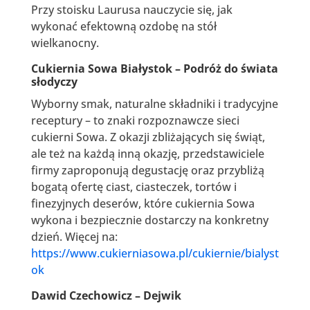
Przy stoisku Laurusa nauczycie się, jak
wykonać efektowną ozdobę na stół
wielkanocny.
Cukiernia Sowa Białystok – Podróż do świata
słodyczy
Wyborny smak, naturalne składniki i tradycyjne
receptury – to znaki rozpoznawcze sieci
cukierni Sowa. Z okazji zbliżających się świąt,
ale też na każdą inną okazję, przedstawiciele
firmy zaproponują degustację oraz przybliżą
bogatą ofertę ciast, ciasteczek, tortów i
finezyjnych deserów, które cukiernia Sowa
wykona i bezpiecznie dostarczy na konkretny
dzień. Więcej na:
https://www.cukierniasowa.pl/cukiernie/bialyst
ok
Dawid Czechowicz –
Dejwik