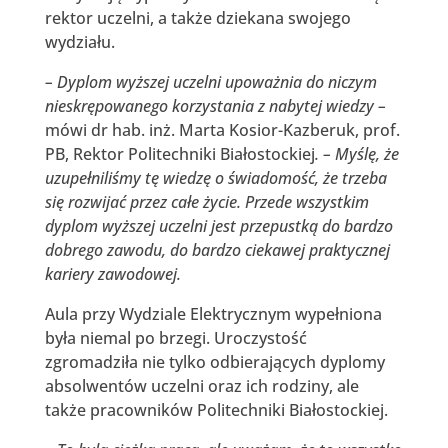
rektor uczelni, a także dziekana swojego
wydziału.
– Dyplom wyższej uczelni upoważnia do niczym
nieskrępowanego korzystania z nabytej wiedzy –
mówi dr hab. inż. Marta Kosior-Kazberuk, prof.
PB, Rektor Politechniki Białostockiej
. – Myślę, że
uzupełniliśmy tę wiedzę o świadomość, że trzeba
się rozwijać przez całe życie. Przede wszystkim
dyplom wyższej uczelni jest przepustką do bardzo
dobrego zawodu, do bardzo ciekawej praktycznej
kariery zawodowej.
Aula przy Wydziale Elektrycznym wypełniona
była niemal po brzegi. Uroczystość
zgromadziła nie tylko odbierających dyplomy
absolwentów uczelni oraz ich rodziny, ale
także pracowników Politechniki Białostockiej.