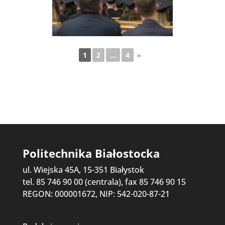
1
2
...
4
►
Politechnika Białostocka
ul. Wiejska 45A, 15-351 Białystok
tel. 85 746 90 00 (centrala), fax 85 746 90 15
REGON: 000001672, NIP: 542-020-87-21