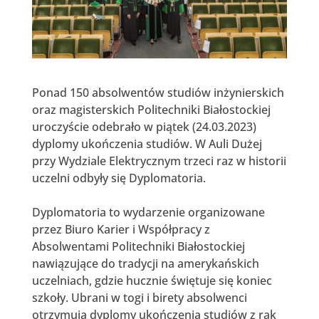
Ponad 150 absolwentów studiów inżynierskich
oraz magisterskich Politechniki Białostockiej
uroczyście odebrało w piątek (24.03.2023)
dyplomy ukończenia studiów. W Auli Dużej
przy Wydziale Elektrycznym trzeci raz w historii
uczelni odbyły się Dyplomatoria.
Dyplomatoria to wydarzenie organizowane
przez Biuro Karier i Współpracy z
Absolwentami Politechniki Białostockiej
nawiązujące do tradycji na amerykańskich
uczelniach, gdzie hucznie świętuje się koniec
szkoły. Ubrani w togi i birety absolwenci
otrzymują dyplomy ukończenia studiów z rąk