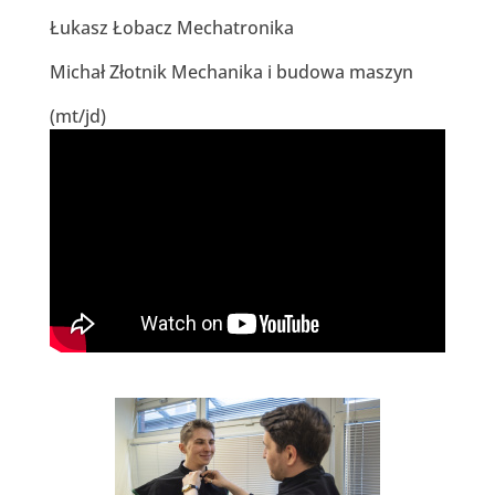
Łukasz Łobacz Mechatronika
Michał Złotnik Mechanika i budowa maszyn
(mt/jd)