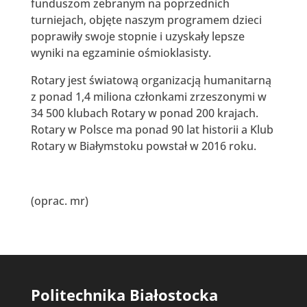
funduszom zebranym na poprzednich
turniejach, objęte naszym programem dzieci
poprawiły swoje stopnie i uzyskały lepsze
wyniki na egzaminie ośmioklasisty.
Rotary jest światową organizacją humanitarną
z ponad 1,4 miliona członkami zrzeszonymi w
34 500 klubach Rotary w ponad 200 krajach.
Rotary w Polsce ma ponad 90 lat historii a Klub
Rotary w Białymstoku powstał w 2016 roku.
(oprac. mr)
Politechnika Białostocka