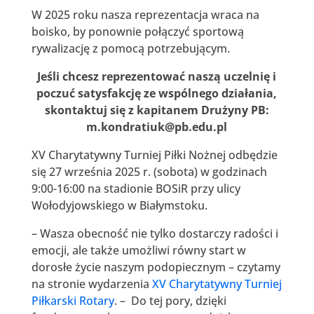
W 2025 roku nasza reprezentacja wraca na
boisko, by ponownie połączyć sportową
rywalizację z pomocą potrzebującym.
Jeśli chcesz reprezentować naszą uczelnię i
poczuć satysfakcję ze wspólnego działania,
skontaktuj się z kapitanem Drużyny PB:
m.kondratiuk@pb.edu.pl
XV Charytatywny Turniej Piłki Nożnej odbędzie
się 27 września 2025 r. (sobota) w godzinach
9:00-16:00 na stadionie BOSiR przy ulicy
Wołodyjowskiego w Białymstoku.
– Wasza obecność nie tylko dostarczy radości i
emocji, ale także umożliwi równy start w
dorosłe życie naszym podopiecznym – czytamy
na stronie wydarzenia
XV Charytatywny Turniej
Piłkarski Rotary
. – Do tej pory, dzięki