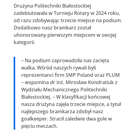
Drużyna Politechniki Białostockiej
zadebiutowała w Turnieju Rotary w 2024 roku,
od razu zdobywając trzecie miejsce na podium.
Dodatkowo nasz bramkarz został
uhonorowany pierwszym miejscem w swojej
kategorii.
– Na podium zaprowadziła nas zacięta
walka. Wśród naszych rywali byli
reprezentanci firm SMP Poland oraz PLUM
– wspomina dr inż. Mirosław Kondratiuk z
Wydziału Mechanicznego Politechniki
Białostockiej. – W klasyfikacji końcowej
nasza drużyna zajęła trzecie miejsce, a tytuł
najlepszego bramkarza zdobył nasz
goalkeeper. Stracił zaledwie dwa gole w
pięciu meczach.