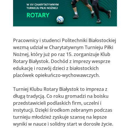
Pracownicy i studenci Politechniki Białostockiej
wezmą udział w Charytatywnym Turnieju Piłki
Nożnej, który już po raz 15. zorganizuje Klub
Rotary Białystok. Dochód z imprezy wesprze
edukację i rozwój dzieci z białostockich
placówek opiekuńczo-wychowawczych.
Turniej Klubu Rotary Białystok to impreza z
długą tradycją. Co roku gromadzi na boisku
przedstawicieli podlaskich firm, uczelni i
instytucji. Dzięki środkom zebranym podczas
turnieju młodzież zyskuje szansę na lepsze
wyniki w nauce i solidny start w dorosłe życie.