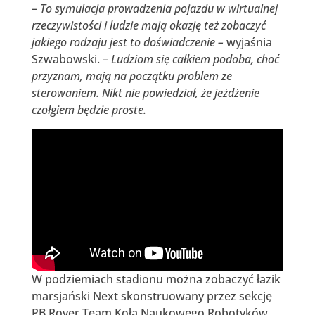
– To symulacja prowadzenia pojazdu w wirtualnej
rzeczywistości i ludzie mają okazję też zobaczyć
jakiego rodzaju jest to doświadczenie –
wyjaśnia
Szwabowski.
– Ludziom się całkiem podoba, choć
przyznam, mają na początku problem ze
sterowaniem. Nikt nie powiedział, że jeżdżenie
czołgiem będzie proste.
W podziemiach stadionu można zobaczyć łazik
marsjański Next skonstruowany przez sekcję
PB Rover Team Koła Naukowego Robotyków