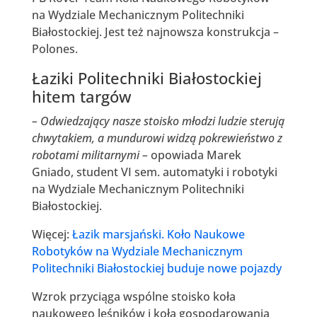
na Wydziale Mechanicznym Politechniki
Białostockiej. Jest też najnowsza konstrukcja –
Polones.
Łaziki Politechniki Białostockiej
hitem targów
– Odwiedzający nasze stoisko młodzi ludzie sterują
chwytakiem, a mundurowi widzą pokrewieństwo z
robotami militarnymi –
opowiada Marek
Gniado, student VI sem. automatyki i robotyki
na Wydziale Mechanicznym Politechniki
Białostockiej.
Więcej:
Łazik marsjański. Koło Naukowe
Robotyków na Wydziale Mechanicznym
Politechniki Białostockiej buduje nowe pojazdy
Wzrok przyciąga wspólne stoisko koła
naukowego leśników i koła gospodarowania