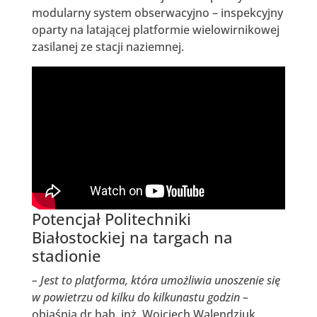
modularny system obserwacyjno – inspekcyjny
oparty na latającej platformie wielowirnikowej
zasilanej ze stacji naziemnej.
Potencjał Politechniki
Białostockiej na targach na
stadionie
– Jest to platforma, która umożliwia unoszenie się
w powietrzu od kilku do kilkunastu godzin –
objaśnia dr hab. inż. Wojciech Walendziuk,