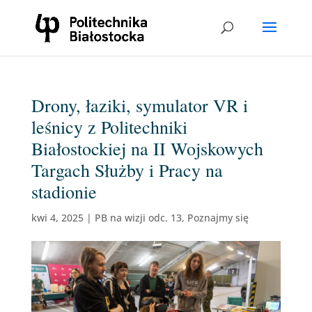
Drony, łaziki, symulator VR i
leśnicy z Politechniki
Białostockiej na II Wojskowych
Targach Służby i Pracy na
stadionie
kwi 4, 2025
|
PB na wizji odc. 13
,
Poznajmy się