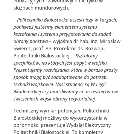
edukacyjnych i zawodowych nie tylko w
służbach mundurowych.
– Politechnika Białostocka uczestniczy w Targach,
ponieważ jesteśmy elementem systemu
kształcenia i systemu przygotowania do zadań
obrony państwa –
wyjaśnia dr hab. inż. Mirosław
Świercz, prof. PB, Prorektor ds. Rozwoju
Politechniki Białostockiej.
– Kształcimy
specjalistów, na których jest popyt w wojsku.
Prezentujemy rozwiązania, które w bardzo prosty
sposób mogą być zaadaptowane do potrzeb
techniki wojskowej. Nasi studenci są W Legii
Akademickiej czy umożliwiamy im uczestnictwo w
ćwiczeniach wojsk obrony terytorialnej.
Techniczny wymiar potencjału Politechniki
Białostockiej możliwy do wykorzystania w
obronności prezentuje Wydział Elektryczny
Politechniki Białostockiej. To kompletny