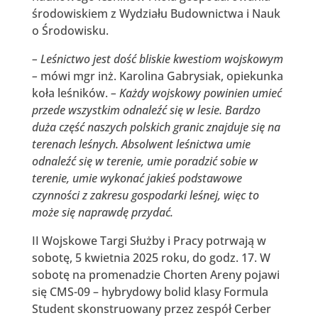
środowiskiem z Wydziału Budownictwa i Nauk
o Środowisku.
– Leśnictwo jest dość bliskie kwestiom wojskowym
–
mówi mgr inż. Karolina Gabrysiak, opiekunka
koła leśników.
– Każdy wojskowy powinien umieć
przede wszystkim odnaleźć się w lesie. Bardzo
duża część naszych polskich granic znajduje się na
terenach leśnych. Absolwent leśnictwa umie
odnaleźć się w terenie, umie poradzić sobie w
terenie, umie wykonać jakieś podstawowe
czynności z zakresu gospodarki leśnej, więc to
może się naprawdę przydać.
II Wojskowe Targi Służby i Pracy potrwają w
sobotę, 5 kwietnia 2025 roku, do godz. 17. W
sobotę na promenadzie Chorten Areny pojawi
się CMS-09 – hybrydowy bolid klasy Formula
Student skonstruowany przez zespół Cerber