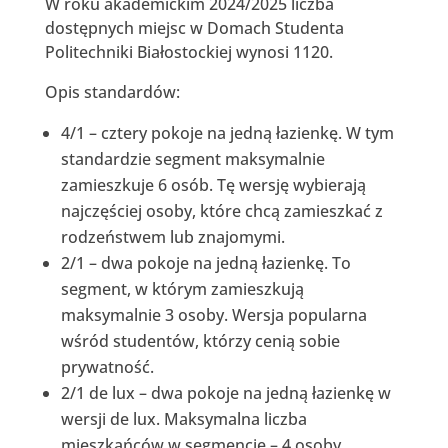
W roku akademickim 2024/2025 liczba
dostępnych miejsc w Domach Studenta
Politechniki Białostockiej wynosi 1120.
Opis standardów:
4/1 – cztery pokoje na jedną łazienkę. W tym
standardzie segment maksymalnie
zamieszkuje 6 osób. Tę wersję wybierają
najczęściej osoby, które chcą zamieszkać z
rodzeństwem lub znajomymi.
2/1 – dwa pokoje na jedną łazienkę. To
segment, w którym zamieszkują
maksymalnie 3 osoby. Wersja popularna
wśród studentów, którzy cenią sobie
prywatność.
2/1 de lux – dwa pokoje na jedną łazienkę w
wersji de lux. Maksymalna liczba
mieszkańców w segmencie – 4 osoby.