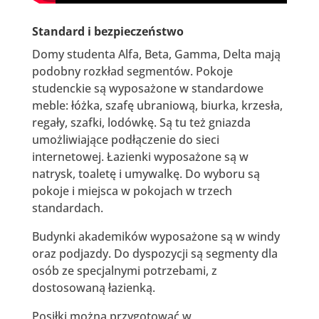
Standard i bezpieczeństwo
Domy studenta Alfa, Beta, Gamma, Delta mają
podobny rozkład segmentów. Pokoje
studenckie są wyposażone w standardowe
meble: łóżka, szafę ubraniową, biurka, krzesła,
regały, szafki, lodówkę. Są tu też gniazda
umożliwiające podłączenie do sieci
internetowej. Łazienki wyposażone są w
natrysk, toaletę i umywalkę. Do wyboru są
pokoje i miejsca w pokojach w trzech
standardach.
Budynki akademików wyposażone są w windy
oraz podjazdy. Do dyspozycji są segmenty dla
osób ze specjalnymi potrzebami, z
dostosowaną łazienką.
Posiłki można przygotować w