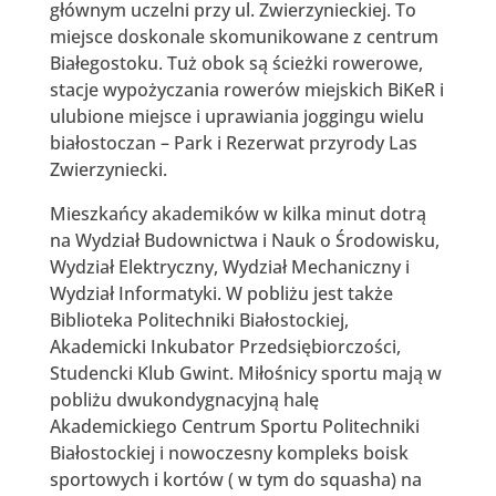
głównym uczelni przy ul. Zwierzynieckiej. To
miejsce doskonale skomunikowane z centrum
Białegostoku. Tuż obok są ścieżki rowerowe,
stacje wypożyczania rowerów miejskich BiKeR i
ulubione miejsce i uprawiania joggingu wielu
białostoczan – Park i Rezerwat przyrody Las
Zwierzyniecki.
Mieszkańcy akademików w kilka minut dotrą
na Wydział Budownictwa i Nauk o Środowisku,
Wydział Elektryczny, Wydział Mechaniczny i
Wydział Informatyki. W pobliżu jest także
Biblioteka Politechniki Białostockiej,
Akademicki Inkubator Przedsiębiorczości,
Studencki Klub Gwint. Miłośnicy sportu mają w
pobliżu dwukondygnacyjną halę
Akademickiego Centrum Sportu Politechniki
Białostockiej i nowoczesny kompleks boisk
sportowych i kortów ( w tym do squasha) na