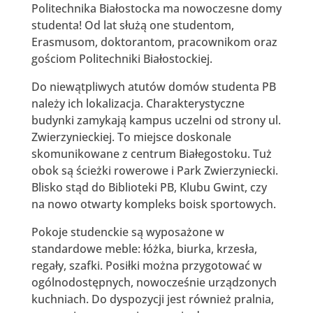
Politechnika Białostocka ma nowoczesne domy
studenta! Od lat służą one studentom,
Erasmusom, doktorantom, pracownikom oraz
gościom Politechniki Białostockiej.
Do niewątpliwych atutów domów studenta PB
należy ich lokalizacja. Charakterystyczne
budynki zamykają kampus uczelni od strony ul.
Zwierzynieckiej. To miejsce doskonale
skomunikowane z centrum Białegostoku. Tuż
obok są ścieżki rowerowe i Park Zwierzyniecki.
Blisko stąd do Biblioteki PB, Klubu Gwint, czy
na nowo otwarty kompleks boisk sportowych.
Pokoje studenckie są wyposażone w
standardowe meble: łóżka, biurka, krzesła,
regały, szafki. Posiłki można przygotować w
ogólnodostępnych, nowocześnie urządzonych
kuchniach. Do dyspozycji jest również pralnia,