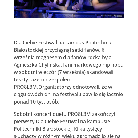
Dla Ciebie Festiwal na kampus Politechniki
Białostockiej przyciągnął setki fanów. 6
września magnesem dla fanów rocka była
Agnieszka Chylińska, fani markowego hip hopu
w sobotni wieczór (7 września) skandowali
teksty razem z zespołem
PRO8L3M.Organizatorzy odnotowali, że w
ciągu dwóch dni na festiwalu bawiło się łącznie
ponad 10 tys. osób.
Sobotni koncert duetu PRO8L3M zakończył
pierwszy Dla Ciebie Festiwal na kampusie
Politechniki Białostockiej. Kilka tysięcy
słuchaczy w różnym wieku zgromadziło się na