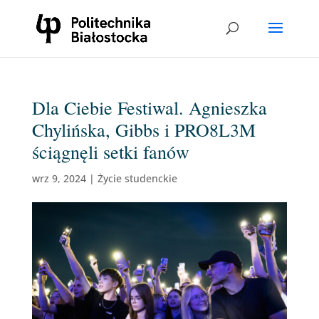
Dla Ciebie Festiwal. Agnieszka
Chylińska, Gibbs i PRO8L3M
ściągnęli setki fanów
wrz 9, 2024
|
Życie studenckie