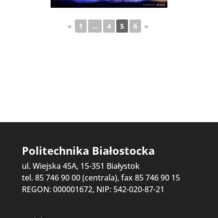
◄
1
...
4
5
6
►
Politechnika Białostocka
ul. Wiejska 45A, 15-351 Białystok
tel. 85 746 90 00 (centrala), fax 85 746 90 15
REGON: 000001672, NIP: 542-020-87-21