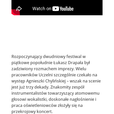
Rozpoczynający dwudniowy festiwal w
piątkowe popołudnie Łukasz Drapała był
zadziwiony rozmachem imprezy. Wielu
pracowników Uczelni szczególnie czekało na
występ Agnieszki Chylińskiej – wszak na scenie
jest już trzy dekady. Znakomity zespół
instrumentalistów towarzyszący atomowemu
głosowi wokalistki, doskonałe nagłośnienie i
praca oświetleniowców złożyły się na
przekrojowy koncert.