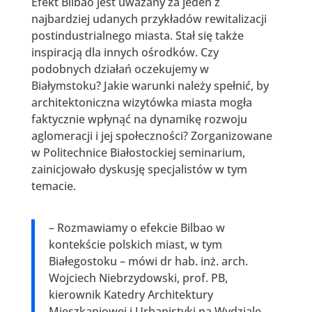
Efekt Bilbao jest uważany za jeden z
najbardziej udanych przykładów rewitalizacji
postindustrialnego miasta. Stał się także
inspiracją dla innych ośrodków. Czy
podobnych działań oczekujemy w
Białymstoku? Jakie warunki należy spełnić, by
architektoniczna wizytówka miasta mogła
faktycznie wpłynąć na dynamikę rozwoju
aglomeracji i jej społeczności? Zorganizowane
w Politechnice Białostockiej seminarium,
zainicjowało dyskusję specjalistów w tym
temacie.
– Rozmawiamy o efekcie Bilbao w
kontekście polskich miast, w tym
Białegostoku – mówi dr hab. inż. arch.
Wojciech Niebrzydowski, prof. PB,
kierownik Katedry Architektury
Mieszkaniowej i Urbanistyki na Wydziale