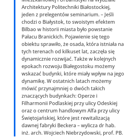
Architektury Politechniki Białostockiej,
jeden z prelegentów seminarium. – Jeśli
chodzi o Białystok, to swoistym efektem
Bilbao w historii miasta było powstanie
Pałacu Branickich. Pojawienie się tego
obiektu sprawiło, że osada, która istniała na
tych terenach od kilkuset lat, zaczęła się
dynamicznie rozwijać. Także w kolejnych
epokach rozwoju Białegostoku możemy
wskazać budynki, które miały wpływ na jego
dynamikę. W ostatnich latach możemy
mówić przynajmniej o dwóch takich
znaczących budynkach: Operze i
Filharmonii Podlaskiej przy ulicy Odeskiej
oraz o centrum handlowym Alfa przy ulicy
Świętojańskiej, które jest rewitalizacją
dawnej fabryki Beckera – wylicza dr hab.
inż. arch. Wojciech Niebrzydowski, prof. PB.