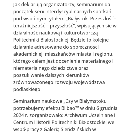
Jak deklarują organizatorzy, seminarium da
początek serii interdyscyplinarnych spotkań
pod wspólnym tytułem „Białystok: Przeszłość–
teraźniejszość – przyszłość”, wpisujących się w
działalność naukową i kulturotwórczą
Politechniki Białostockiej. Będzie to kolejne
działanie adresowane do społeczności
akademickiej, mieszkańców miasta i regionu,
którego celem jest docenienie materialnego i
niematerialnego dziedzictwa oraz
poszukiwanie dalszych kierunków
zrównoważonego rozwoju województwa
podlaskiego.
Seminarium naukowe „Czy w Białymstoku
potrzebujemy efektu Bilbao?” w dniu 6 grudnia
2024 r. zorganizowało: Archiwum Uczelniane i
Centrum Historii Politechniki Białostockiej we
współpracy z Galerią Sleńdzińskich w