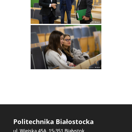
Politechnika Białostocka
ul. Wiejska 45A, 15-351 Białystok