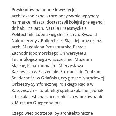
Przykładów na udane inwestycje
architektoniczne, które pozytywnie wpłynęły
na markę miasta, dostarczyli kolejni prelegenci:
dr hab. inż. arch. Natalia Przesmycka z
Politechniki Lubelskiej, dr inż. arch. Ryszard
Nakonieczny z Politechniki Śląskiej oraz dr inż.
arch. Magdalena Rzeszotarska-Pałka z
Zachodniopomorskiego Uniwersytetu
Technologicznego w Szczecinie. Muzeum
Śląskie, Filharmonia im. Mieczysława
Karłowicza w Szczecinie, Europejskie Centrum
Solidarności w Gdańsku, czy gmach Narodowej
Orkiestry Symfonicznej Polskiego Radia w
Katowicach – to obiekty spektakularne, jednak
ich skala jest znacząco mniejsza w porównaniu
z Muzeum Guggenheima.
Czego więc potrzeba, by architektoniczne