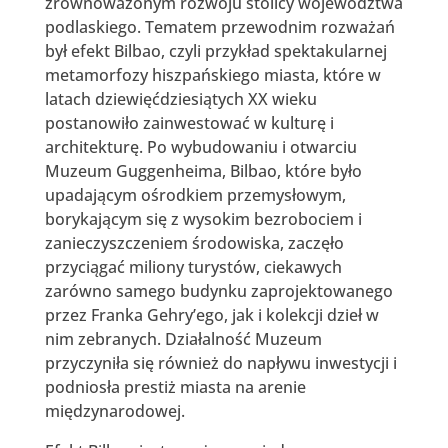
zrównoważonym rozwoju stolicy województwa
podlaskiego. Tematem przewodnim rozważań
był efekt Bilbao, czyli przykład spektakularnej
metamorfozy hiszpańskiego miasta, które w
latach dziewięćdziesiątych XX wieku
postanowiło zainwestować w kulturę i
architekturę. Po wybudowaniu i otwarciu
Muzeum Guggenheima, Bilbao, które było
upadającym ośrodkiem przemysłowym,
borykającym się z wysokim bezrobociem i
zanieczyszczeniem środowiska, zaczęło
przyciągać miliony turystów, ciekawych
zarówno samego budynku zaprojektowanego
przez Franka Gehry’ego, jak i kolekcji dzieł w
nim zebranych. Działalność Muzeum
przyczyniła się również do napływu inwestycji i
podniosła prestiż miasta na arenie
międzynarodowej.