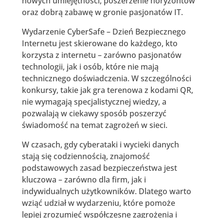
nowych umiejętności, poszerzenie horyzontów
oraz dobrą zabawę w gronie pasjonatów IT.
Wydarzenie CyberSafe – Dzień Bezpiecznego
Internetu jest skierowane do każdego, kto
korzysta z internetu – zarówno pasjonatów
technologii, jak i osób, które nie mają
technicznego doświadczenia. W szczególności
konkursy, takie jak gra terenowa z kodami QR,
nie wymagają specjalistycznej wiedzy, a
pozwalają w ciekawy sposób poszerzyć
świadomość na temat zagrożeń w sieci.
W czasach, gdy cyberataki i wycieki danych
stają się codziennością, znajomość
podstawowych zasad bezpieczeństwa jest
kluczowa – zarówno dla firm, jak i
indywidualnych użytkowników. Dlatego warto
wziąć udział w wydarzeniu, które pomoże
lepiej zrozumieć współczesne zagrożenia i