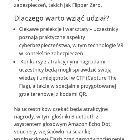
zabezpieczeń, takich jak Flipper Zero.
Dlaczego warto wziąć udział?
Ciekawe prelekcje i warsztaty – uczestnicy
poznają praktyczne aspekty
cyberbezpieczeństwa, w tym technologie VR
w kontekście zabezpieczeń
Konkursy z atrakcyjnymi nagrodami –
uczestnicy będą mogli sprawdzić swoją
wiedzę i umiejętności w CTF (Capture The
Flag), a także w specjalnie przygotowanej
grze terenowej z kodami QR.
Na uczestników czekać będą atrakcyjne
nagrody, w tym głośniki Bluetooth z
asystentem głosowym Amazon Echo Dot,
vouchery, wejściówki na ściankę
wspinaczkową Flash oraz nagrody pocieszenia.