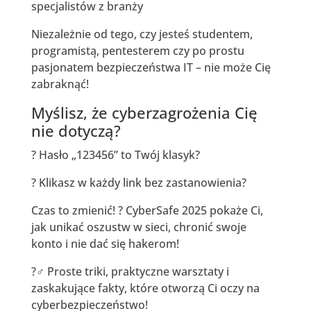
specjalistów z branży
Niezależnie od tego, czy jesteś studentem,
programistą, pentesterem czy po prostu
pasjonatem bezpieczeństwa IT – nie może Cię
zabraknąć!
Myślisz, że cyberzagrożenia Cię
nie dotyczą?
? Hasło „123456” to Twój klasyk?
? Klikasz w każdy link bez zastanowienia?
Czas to zmienić! ? CyberSafe 2025 pokaże Ci,
jak unikać oszustw w sieci, chronić swoje
konto i nie dać się hakerom!
?️‍♂️ Proste triki, praktyczne warsztaty i
zaskakujące fakty, które otworzą Ci oczy na
cyberbezpieczeństwo!