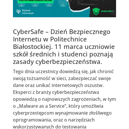
CyberSafe – Dzień Bezpiecznego
Internetu w Politechnice
Białostockiej. 11 marca uczniowie
szkół średnich i studenci poznają
zasady cyberbezpieczeństwa.
Tego dnia uczestnicy dowiedzą się, jak chronić
swoją tożsamość w sieci, zabezpieczać swoje
dane oraz unikać internetowych oszustw.
Eksperci z branży cyberbezpieczeństwa
opowiedzą o najnowszych zagrożeniach, w tym
o „Malware as a Service”, który umożliwia
cyberprzestępcom wynajmowanie złośliwego
oprogramowania, oraz o narzędziach
wykorzystywanych do testowania