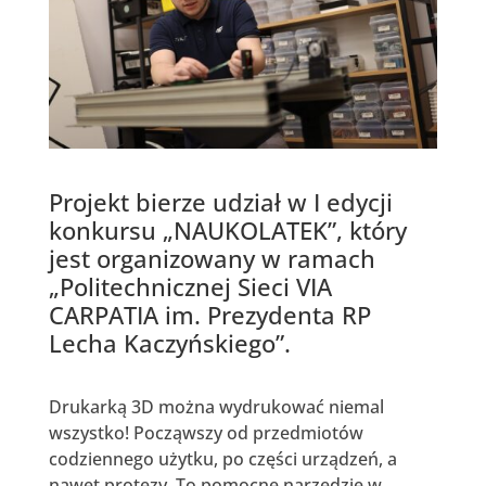
Projekt bierze udział w I edycji
konkursu „NAUKOLATEK”, który
jest organizowany w ramach
„Politechnicznej Sieci VIA
CARPATIA im. Prezydenta RP
Lecha Kaczyńskiego”.
Drukarką 3D można wydrukować niemal
wszystko! Począwszy od przedmiotów
codziennego użytku, po części urządzeń, a
nawet protezy. To pomocne narzędzie w