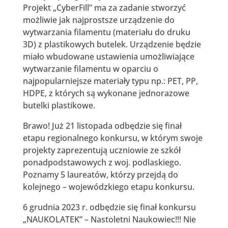
Projekt „CyberFill” ma za zadanie stworzyć
możliwie jak najprostsze urządzenie do
wytwarzania filamentu (materiału do druku
3D) z plastikowych butelek. Urządzenie będzie
miało wbudowane ustawienia umożliwiające
wytwarzanie filamentu w oparciu o
najpopularniejsze materiały typu np.: PET, PP,
HDPE, z których są wykonane jednorazowe
butelki plastikowe.
Brawo! Już 21 listopada odbędzie się finał
etapu regionalnego konkursu, w którym swoje
projekty zaprezentują uczniowie ze szkół
ponadpodstawowych z woj. podlaskiego.
Poznamy 5 laureatów, którzy przejdą do
kolejnego – wojewódzkiego etapu konkursu.
6 grudnia 2023 r. odbędzie się finał konkursu
„NAUKOLATEK” – Nastoletni Naukowiec!!! Nie