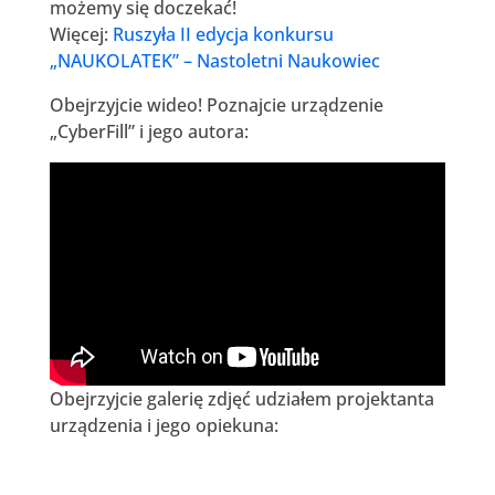
możemy się doczekać!
Więcej:
Ruszyła II edycja konkursu
„NAUKOLATEK” – Nastoletni Naukowiec
Obejrzyjcie wideo! Poznajcie urządzenie
„CyberFill” i jego autora:
Obejrzyjcie galerię zdjęć udziałem projektanta
urządzenia i jego opiekuna: