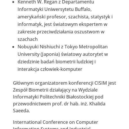
Kenneth W. Regan z Departamentu
Informatyki Uniwersytetu Buffalo,
amerykański profesor, szachista, statystyk i
informatyk, jest światowym ekspertem w
zakresie przeciwdziałania oszustwom w
szachach
Nobuyuki Nishiuchi z Tokyo Metropolitan
University (Japonia) światowy autorytet w
dziedzinie badań biometrii ludzkiej i
interakcja człowiek-komputer
Głównym organizatorem konferencji CISIM jest
Zespół Biometrii działający na Wydziale
Informatyki Politechniki Białostockiej pod
przewodnictwem prof. dr hab. inż. Khalida
Saeeda.
International Conference on Computer
Information Systems and Industrial