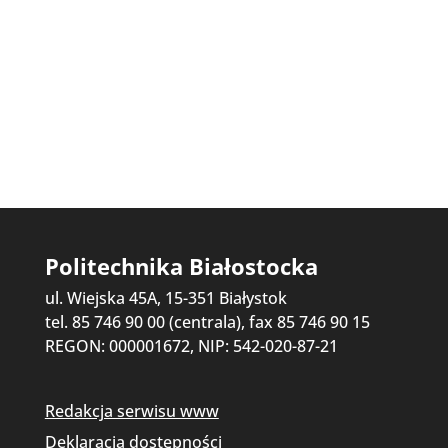
Politechnika Białostocka
ul. Wiejska 45A, 15-351 Białystok
tel. 85 746 90 00 (centrala), fax 85 746 90 15
REGON: 000001672, NIP: 542-020-87-21
Redakcja serwisu www
Deklaracja dostępności