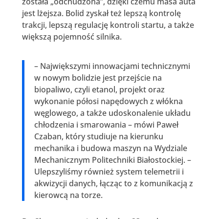
została „odchudzona”, dzięki czemu masa auta
jest lżejsza. Bolid zyskał też lepszą kontrolę
trakcji, lepszą regulację kontroli startu, a także
większą pojemność silnika.
– Największymi innowacjami technicznymi
w nowym bolidzie jest przejście na
biopaliwo, czyli etanol, projekt oraz
wykonanie półosi napędowych z włókna
węglowego, a także udoskonalenie układu
chłodzenia i smarowania – mówi Paweł
Czaban, który studiuje na kierunku
mechanika i budowa maszyn na Wydziale
Mechanicznym Politechniki Białostockiej. –
Ulepszyliśmy również system telemetrii i
akwizycji danych, łącząc to z komunikacją z
kierowcą na torze.