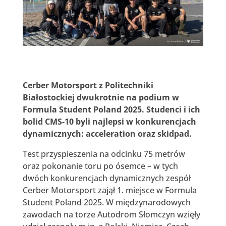
Cerber Motorsport z Politechniki
Białostockiej dwukrotnie na podium w
Formula Student Poland 2025. Studenci i ich
bolid CMS-10 byli najlepsi w konkurencjach
dynamicznych: acceleration oraz skidpad.
Test przyspieszenia na odcinku 75 metrów
oraz pokonanie toru po ósemce – w tych
dwóch konkurencjach dynamicznych zespół
Cerber Motorsport zajął 1. miejsce w Formula
Student Poland 2025. W międzynarodowych
zawodach na torze Autodrom Słomczyn wzięły