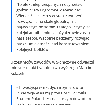
To efekt nieprzespanych nocy, setek
godzin pracy i ogromnej determinacji.
Wierzę, że jesteśmy w stanie tworzyć
rozwiązania na skalę globalną i na
najwyższym poziomie. Dlatego liczymy, że
kolejni ambitni młodzi inżynierowie zasilą
nasz zespół. Wspólnie będziemy rozwijać
nasze umiejętności nad konstruowaniem
kolejnych bolidów.
Uczestników zawodów w Słomczynie odwiedził
minister nauki i szkolnictwa wyższego Marcin
Kulasek.
– Inwestycja w młodych inżynierów to
inwestycja w naszą przyszłość. Formula
Student Poland jest najlepszym dowodem
na to, że tworzenie i rozwijanie