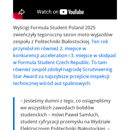
Wyścigi Formula Student Poland 2025
zwieńczyły tegoroczny sezon moto-wyjazdów
zespołu z Politechniki Białostockiej.
Ten rok
przyniósł im również 2. miejsce w
konkurencji acceleration i 3. miejsce w skidpad
w Formula Student Czech Republic. To tam
również zespół zdobył nagrodę Scrutineering
Star Award za najszybsze przejście inspekcji
technicznej wśród aut spalinowych.
– Jesteśmy dumni z tego, co osiągnęliśmy
we wszystkich zawodach bolidów
studenckich – mówi Paweł Samluch,
student cyfryzacji przemysłu na Wydziale
Elektrycznym Politechniki Białostockiej. –