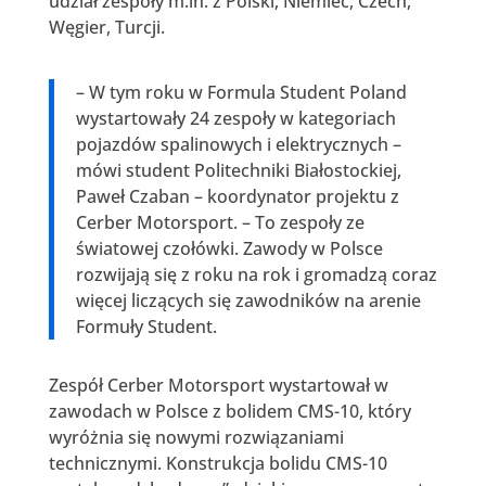
udział zespoły m.in. z Polski, Niemiec, Czech,
Węgier, Turcji.
– W tym roku w Formula Student Poland
wystartowały 24 zespoły w kategoriach
pojazdów spalinowych i elektrycznych –
mówi student Politechniki Białostockiej,
Paweł Czaban – koordynator projektu z
Cerber Motorsport. – To zespoły ze
światowej czołówki. Zawody w Polsce
rozwijają się z roku na rok i gromadzą coraz
więcej liczących się zawodników na arenie
Formuły Student.
Zespół Cerber Motorsport wystartował w
zawodach w Polsce z bolidem CMS-10, który
wyróżnia się nowymi rozwiązaniami
technicznymi. Konstrukcja bolidu CMS-10