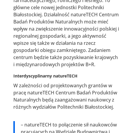
farmaceutycznego, rolniczego i leśnego. To
główne cele nowej jednostki Politechniki
Białostockiej. Działalność natureTECH Centrum
Badań Produktów Naturalnych może mieć
wpływ na zwiększenie innowacyjności polskiej i
regionalnej gospodarki, a jego aktywność
wpisze się także w działania na rzecz
gospodarki obiegu zamkniętego. Zadaniem
centrum będzie także pozyskiwanie krajowych
i międzynarodowych projektów B+R.
Interdyscyplinarny natureTECH
W zależności od projektowanych grantów w
pracę natureTECH Centrum Badań Produktów
Naturalnych będą zaangażowani naukowcy z
różnych wydziałów Politechniki Białostockiej.
– natureTECH to połączenie sił naukowców
pracujących na Wydziale Budownictwa i