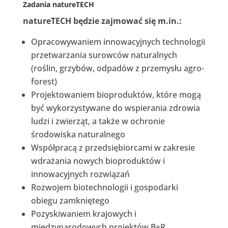
Zadania natureTECH
natureTECH będzie zajmować się m.in.:
Opracowywaniem innowacyjnych technologii
przetwarzania surowców naturalnych
(roślin, grzybów, odpadów z przemysłu agro-
forest)
Projektowaniem bioproduktów, które mogą
być wykorzystywane do wspierania zdrowia
ludzi i zwierząt, a także w ochronie
środowiska naturalnego
Współpracą z przedsiębiorcami w zakresie
wdrażania nowych bioproduktów i
innowacyjnych rozwiązań
Rozwojem biotechnologii i gospodarki
obiegu zamkniętego
Pozyskiwaniem krajowych i
międzynarodowych projektów B+R.