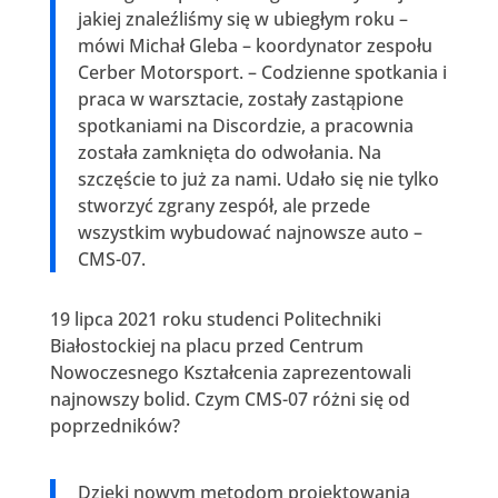
jakiej znaleźliśmy się w ubiegłym roku –
mówi Michał Gleba – koordynator zespołu
Cerber Motorsport. – Codzienne spotkania i
praca w warsztacie, zostały zastąpione
spotkaniami na Discordzie, a pracownia
została zamknięta do odwołania. Na
szczęście to już za nami. Udało się nie tylko
stworzyć zgrany zespół, ale przede
wszystkim wybudować najnowsze auto –
CMS-07.
19 lipca 2021 roku studenci Politechniki
Białostockiej na placu przed Centrum
Nowoczesnego Kształcenia zaprezentowali
najnowszy bolid. Czym CMS-07 różni się od
poprzedników?
Dzięki nowym metodom projektowania