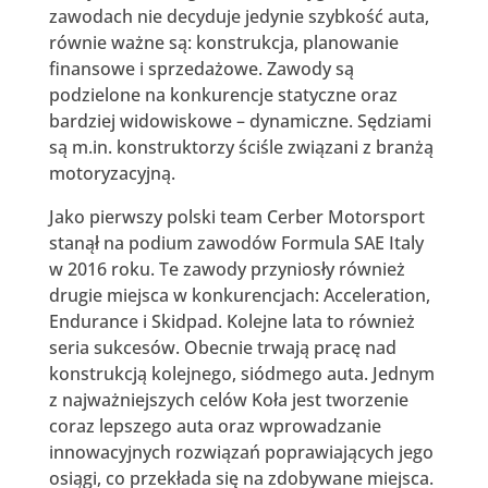
zawodach nie decyduje jedynie szybkość auta,
równie ważne są: konstrukcja, planowanie
finansowe i sprzedażowe. Zawody są
podzielone na konkurencje statyczne oraz
bardziej widowiskowe – dynamiczne. Sędziami
są m.in. konstruktorzy ściśle związani z branżą
motoryzacyjną.
Jako pierwszy polski team Cerber Motorsport
stanął na podium zawodów Formula SAE Italy
w 2016 roku. Te zawody przyniosły również
drugie miejsca w konkurencjach: Acceleration,
Endurance i Skidpad. Kolejne lata to również
seria sukcesów. Obecnie trwają pracę nad
konstrukcją kolejnego, siódmego auta. Jednym
z najważniejszych celów Koła jest tworzenie
coraz lepszego auta oraz wprowadzanie
innowacyjnych rozwiązań poprawiających jego
osiągi, co przekłada się na zdobywane miejsca.