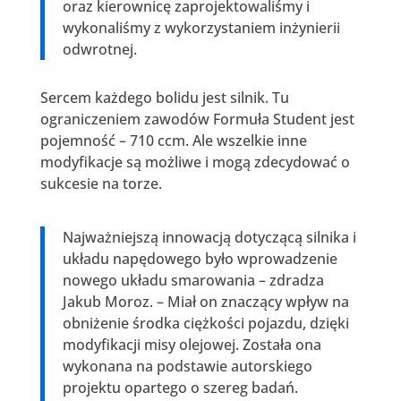
oraz kierownicę zaprojektowaliśmy i
wykonaliśmy z wykorzystaniem inżynierii
odwrotnej.
Sercem każdego bolidu jest silnik. Tu
ograniczeniem zawodów Formuła Student jest
pojemność – 710 ccm. Ale wszelkie inne
modyfikacje są możliwe i mogą zdecydować o
sukcesie na torze.
Najważniejszą innowacją dotyczącą silnika i
układu napędowego było wprowadzenie
nowego układu smarowania – zdradza
Jakub Moroz. – Miał on znaczący wpływ na
obniżenie środka ciężkości pojazdu, dzięki
modyfikacji misy olejowej. Została ona
wykonana na podstawie autorskiego
projektu opartego o szereg badań.