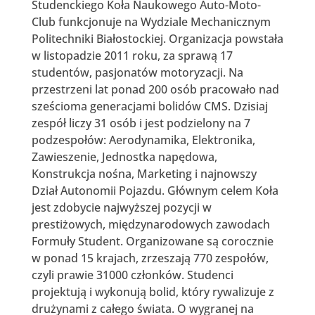
Studenckiego Koła Naukowego Auto-Moto-
Club funkcjonuje na Wydziale Mechanicznym
Politechniki Białostockiej. Organizacja powstała
w listopadzie 2011 roku, za sprawą 17
studentów, pasjonatów motoryzacji. Na
przestrzeni lat ponad 200 osób pracowało nad
sześcioma generacjami bolidów CMS. Dzisiaj
zespół liczy 31 osób i jest podzielony na 7
podzespołów: Aerodynamika, Elektronika,
Zawieszenie, Jednostka napędowa,
Konstrukcja nośna, Marketing i najnowszy
Dział Autonomii Pojazdu. Głównym celem Koła
jest zdobycie najwyższej pozycji w
prestiżowych, międzynarodowych zawodach
Formuły Student. Organizowane są corocznie
w ponad 15 krajach, zrzeszają 770 zespołów,
czyli prawie 31000 członków. Studenci
projektują i wykonują bolid, który rywalizuje z
drużynami z całego świata. O wygranej na