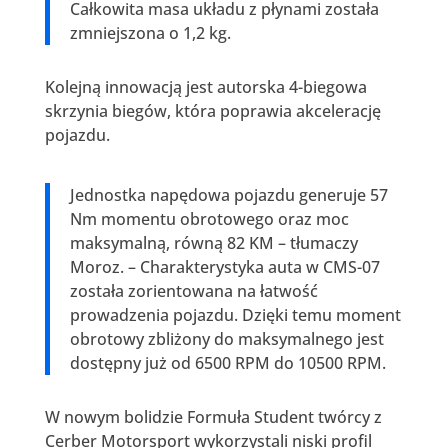
Całkowita masa układu z płynami została
zmniejszona o 1,2 kg.
Kolejną innowacją jest autorska 4-biegowa
skrzynia biegów, która poprawia akcelerację
pojazdu.
Jednostka napędowa pojazdu generuje 57
Nm momentu obrotowego oraz moc
maksymalną, równą 82 KM – tłumaczy
Moroz. – Charakterystyka auta w CMS-07
została zorientowana na łatwość
prowadzenia pojazdu. Dzięki temu moment
obrotowy zbliżony do maksymalnego jest
dostępny już od 6500 RPM do 10500 RPM.
W nowym bolidzie Formuła Student twórcy z
Cerber Motorsport wykorzystali niski profil