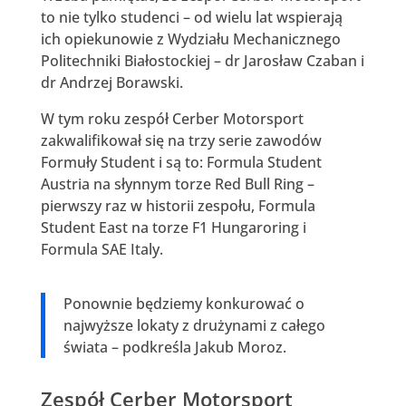
to nie tylko studenci – od wielu lat wspierają
ich opiekunowie z Wydziału Mechanicznego
Politechniki Białostockiej – dr Jarosław Czaban i
dr Andrzej Borawski.
W tym roku zespół Cerber Motorsport
zakwalifikował się na trzy serie zawodów
Formuły Student i są to: Formula Student
Austria na słynnym torze Red Bull Ring –
pierwszy raz w historii zespołu, Formula
Student East na torze F1 Hungaroring i
Formula SAE Italy.
Ponownie będziemy konkurować o
najwyższe lokaty z drużynami z całego
świata – podkreśla Jakub Moroz.
Zespół Cerber Motorsport