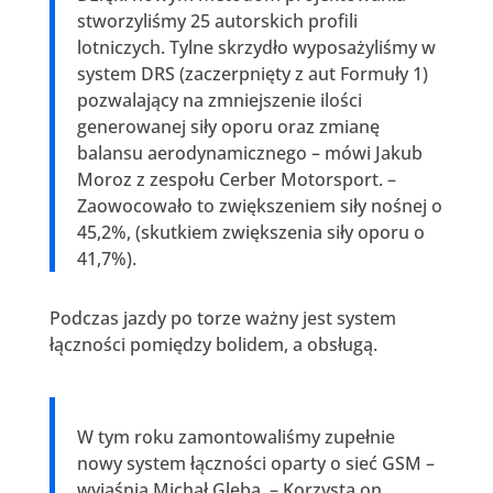
stworzyliśmy 25 autorskich profili
lotniczych. Tylne skrzydło wyposażyliśmy w
system DRS (zaczerpnięty z aut Formuły 1)
pozwalający na zmniejszenie ilości
generowanej siły oporu oraz zmianę
balansu aerodynamicznego – mówi Jakub
Moroz z zespołu Cerber Motorsport. –
Zaowocowało to zwiększeniem siły nośnej o
45,2%, (skutkiem zwiększenia siły oporu o
41,7%).
Podczas jazdy po torze ważny jest system
łączności pomiędzy bolidem, a obsługą.
W tym roku zamontowaliśmy zupełnie
nowy system łączności oparty o sieć GSM –
wyjaśnia Michał Gleba. – Korzysta on