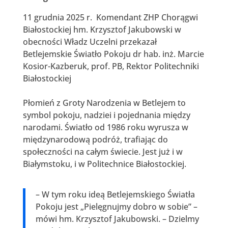
11 grudnia 2025 r. Komendant ZHP Chorągwi
Białostockiej hm. Krzysztof Jakubowski w
obecności Władz Uczelni przekazał
Betlejemskie Światło Pokoju dr hab. inż. Marcie
Kosior-Kazberuk, prof. PB, Rektor Politechniki
Białostockiej
Płomień z Groty Narodzenia w Betlejem to
symbol pokoju, nadziei i pojednania między
narodami. Światło od 1986 roku wyrusza w
międzynarodową podróż, trafiając do
społeczności na całym świecie. Jest już i w
Białymstoku, i w Politechnice Białostockiej.
– W tym roku ideą Betlejemskiego Światła
Pokoju jest „Pielęgnujmy dobro w sobie” –
mówi hm. Krzysztof Jakubowski. – Dzielmy