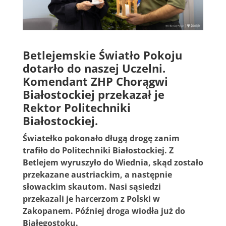
Betlejemskie Światło Pokoju
dotarło do naszej Uczelni.
Komendant ZHP Chorągwi
Białostockiej przekazał je
Rektor Politechniki
Białostockiej.
Światełko pokonało długą drogę zanim
trafiło do Politechniki Białostockiej. Z
Betlejem wyruszyło do Wiednia, skąd zostało
przekazane austriackim, a następnie
słowackim skautom. Nasi sąsiedzi
przekazali je harcerzom z Polski w
Zakopanem. Później droga wiodła już do
Białegostoku.