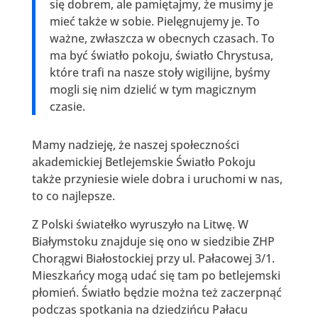
się dobrem, ale pamiętajmy, że musimy je
mieć także w sobie. Pielęgnujemy je. To
ważne, zwłaszcza w obecnych czasach. To
ma być światło pokoju, światło Chrystusa,
które trafi na nasze stoły wigilijne, byśmy
mogli się nim dzielić w tym magicznym
czasie.
Mamy nadzieję, że naszej społeczności
akademickiej Betlejemskie Światło Pokoju
także przyniesie wiele dobra i uruchomi w nas,
to co najlepsze.
Z Polski światełko wyruszyło na Litwę. W
Białymstoku znajduje się ono w siedzibie ZHP
Chorągwi Białostockiej przy ul. Pałacowej 3/1.
Mieszkańcy mogą udać się tam po betlejemski
płomień. Światło będzie można też zaczerpnąć
podczas spotkania na dziedzińcu Pałacu