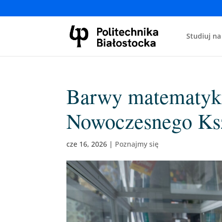
Studiuj na
Barwy matematyk
Nowoczesnego Ksz
cze 16, 2026
|
Poznajmy się