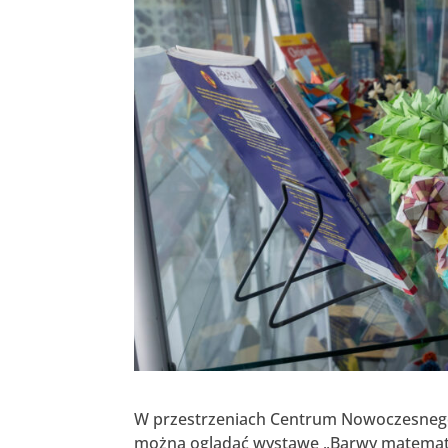
W przestrzeniach Centrum Nowoczesnego K
można oglądać wystawę „Barwy matematyki