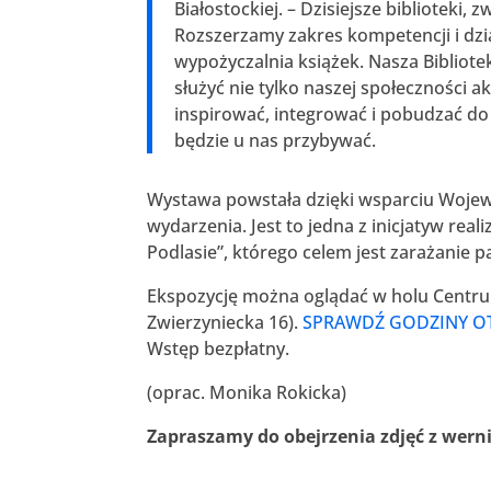
Białostockiej. – Dzisiejsze biblioteki
Rozszerzamy zakres kompetencji i dzia
wypożyczalnia książek. Nasza Bibliot
służyć nie tylko naszej społeczności
inspirować, integrować i pobudzać do
będzie u nas przybywać.
Wystawa powstała dzięki wsparciu Wojew
wydarzenia. Jest to jedna z inicjatyw r
Podlasie”, którego celem jest zarażanie p
Ekspozycję można oglądać w holu Centrum
Zwierzyniecka 16).
SPRAWDŹ GODZINY O
Wstęp bezpłatny.
(oprac. Monika Rokicka)
Zapraszamy do obejrzenia zdjęć z wern