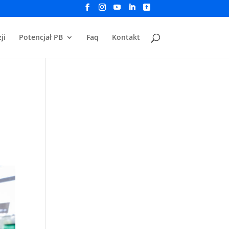
ji
Potencjał PB
Faq
Kontakt