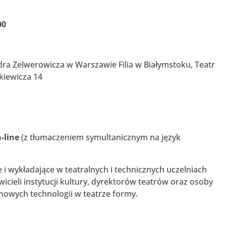
:00
ra Zelwerowicza w Warszawie Filia w Białymstoku, Teatr
nkiewicza 14
-line
(z tłumaczeniem symultanicznym na język
 i wykładające w teatralnych i technicznych uczelniach
icieli instytucji kultury, dyrektorów teatrów oraz osoby
owych technologii w teatrze formy.