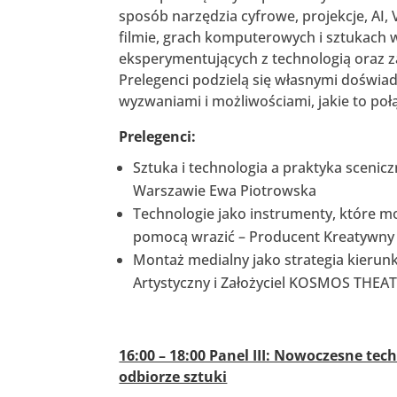
sposób narzędzia cyfrowe, projekcje, AI,
filmie, grach komputerowych i sztukach w
eksperymentujących z technologią oraz za
Prelegenci podzielą się własnymi doświa
wyzwaniami i możliwościami, jakie to połą
Prelegenci:
Sztuka i technologia a praktyka sceni
Warszawie Ewa Piotrowska
Technologie jako instrumenty, które mo
pomocą wrazić – Producent Kreatywny
Montaż medialny jako strategia kierun
Artystyczny i Założyciel KOSMOS THEATR
16:00 – 18:00 Panel III: Nowoczesne te
odbiorze sztuki