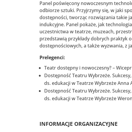
Panel poświęcony nowoczesnym technolo
odbiorze sztuki. Przyjrzymy się, w jaki s
dostępności, tworząc rozwiązania takie j
indukcyjne. Panel pokaże, jak technolog
uczestnictwa w teatrze, muzeach, przest
przedstawią przykłady dobrych praktyk 
dostępnościowych, a także wyzwania, z jak
Prelegenci:
Teatr dostępny i nowoczesny? – Wicepr
Dostępność Teatru Wybrzeże. Sukcesy, 
ds. edukacji w Teatrze Wybrzeże Anna 
Dostępność Teatru Wybrzeże. Sukcesy, 
ds. edukacji w Teatrze Wybrzeże Wero
INFORMACJE ORGANIZACYJNE