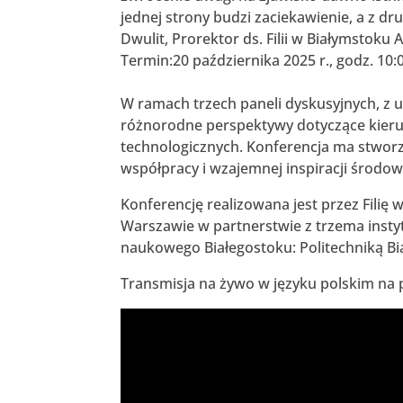
jednej strony budzi zaciekawienie, a z dr
Dwulit, Prorektor ds. Filii w Białymstoku
Termin:20 października 2025 r., godz. 10:
W ramach trzech paneli dyskusyjnych, z u
różnorodne perspektywy dotyczące kieru
technologicznych. Konferencja ma stwor
współpracy i wzajemnej inspiracji środow
Konferencję realizowana jest przez Filię
Warszawie w partnerstwie z trzema instyt
naukowego Białegostoku: Politechniką Bia
Transmisja na żywo w języku polskim na