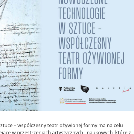
ztuce – współczesny teatr ożywionej formy ma na celu
jące w przestrzeniach artystycznych i naukowych, które z