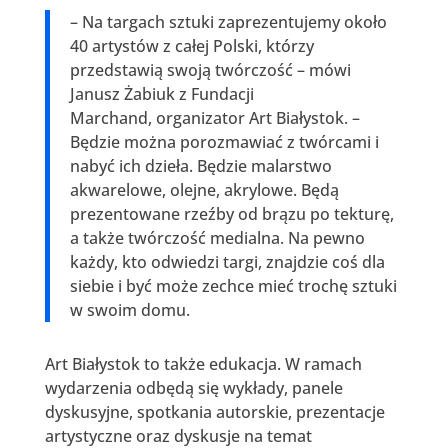
– Na targach sztuki zaprezentujemy około
40 artystów z całej Polski, którzy
przedstawią swoją twórczość – mówi
Janusz Żabiuk z Fundacji
Marchand, organizator Art Białystok. –
Będzie można porozmawiać z twórcami i
nabyć ich dzieła. Będzie malarstwo
akwarelowe, olejne, akrylowe. Będą
prezentowane rzeźby od brązu po tekturę,
a także twórczość medialna. Na pewno
każdy, kto odwiedzi targi, znajdzie coś dla
siebie i być może zechce mieć trochę sztuki
w swoim domu.
Art Białystok to także edukacja. W ramach
wydarzenia odbędą się wykłady, panele
dyskusyjne, spotkania autorskie, prezentacje
artystyczne oraz dyskusje na temat