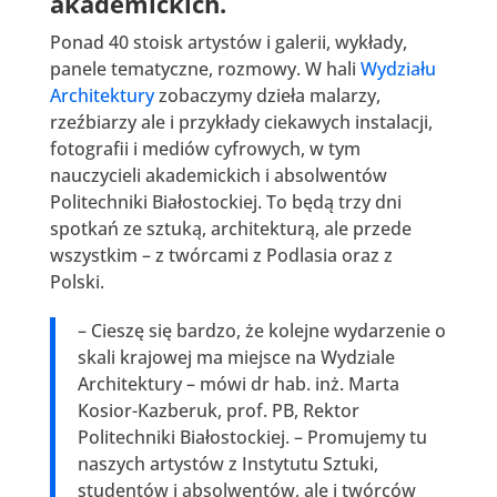
akademickich.
Ponad 40 stoisk artystów i galerii, wykłady,
panele tematyczne, rozmowy. W hali
Wydziału
Architektury
zobaczymy dzieła malarzy,
rzeźbiarzy ale i przykłady ciekawych instalacji,
fotografii i mediów cyfrowych, w tym
nauczycieli akademickich i absolwentów
Politechniki Białostockiej. To będą trzy dni
spotkań ze sztuką, architekturą, ale przede
wszystkim – z twórcami z Podlasia oraz z
Polski.
– Cieszę się bardzo, że kolejne wydarzenie o
skali krajowej ma miejsce na Wydziale
Architektury – mówi dr hab. inż. Marta
Kosior-Kazberuk, prof. PB, Rektor
Politechniki Białostockiej. – Promujemy tu
naszych artystów z Instytutu Sztuki,
studentów i absolwentów, ale i twórców