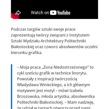
Podczas targów sztuki swoje prace
zaprezentują twórcy związani z Instytutem
Sztuki Wydziału Architektury Politechniki
Białostockiej oraz czworo absolwentów uczelni
kierunku grafika.
– Moja praca „Zona Niedostrzeżonego” to
cykl sześciu grafik w technice linorytu.
Powstały z inspiracji twórczością
Władysława Winieckiego, a ich głównym
motywem jest motyl – mówi Izabela
Brzozowska, młoda artystka, absolwentka
Politechniki Białostockiej. – Mam nadzieję,
że udział w targach otworzy przed nami