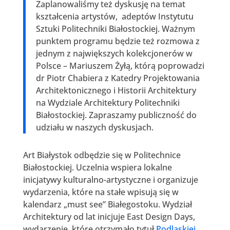
Zaplanowaliśmy też dyskusję na temat
kształcenia artystów, adeptów Instytutu
Sztuki Politechniki Białostockiej. Ważnym
punktem programu będzie też rozmowa z
jednym z największych kolekcjonerów w
Polsce – Mariuszem Żyłą, którą poprowadzi
dr Piotr Chabiera z Katedry Projektowania
Architektonicznego i Historii Architektury
na Wydziale Architektury Politechniki
Białostockiej. Zapraszamy publiczność do
udziału w naszych dyskusjach.
Art Białystok odbędzie się w Politechnice
Białostockiej. Uczelnia wspiera lokalne
inicjatywy kulturalno-artystyczne i organizuje
wydarzenia, które na stałe wpisują się w
kalendarz „must see” Białegostoku. Wydział
Architektury od lat inicjuje East Design Days,
wydarzenie, które otrzymało tytuł
Podlaskiej