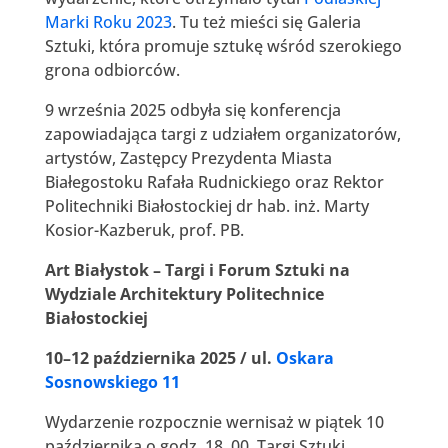
Marki Roku 2023
. Tu też mieści się Galeria
Sztuki, która promuje sztukę wśród szerokiego
grona odbiorców.
9 września 2025 odbyła się konferencja
zapowiadająca targi z udziałem organizatorów,
artystów, Zastępcy Prezydenta Miasta
Białegostoku Rafała Rudnickiego oraz Rektor
Politechniki Białostockiej dr hab. inż. Marty
Kosior-Kazberuk, prof. PB.
Art Białystok – Targi i Forum Sztuki na
Wydziale Architektury Politechnice
Białostockiej
10–12 października 2025 / ul.
Oskara
Sosnowskiego 11
Wydarzenie rozpocznie wernisaż w piątek 10
października o godz. 18. 00. Targi Sztuki