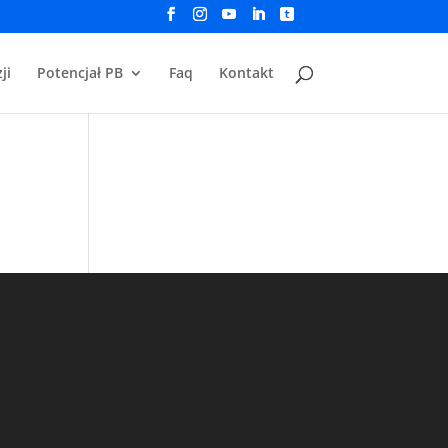
ji
Potencjał PB
Faq
Kontakt