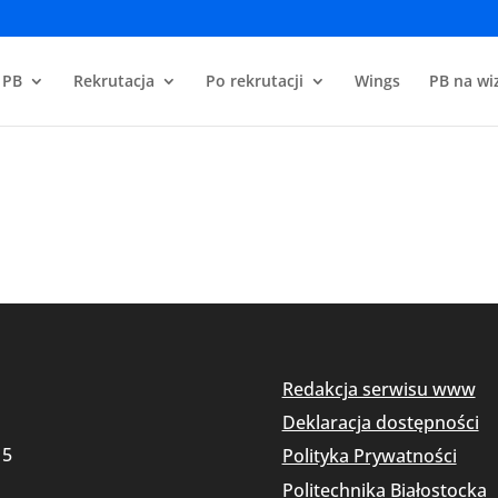
 PB
Rekrutacja
Po rekrutacji
Wings
PB na wiz
Redakcja serwisu www
Deklaracja dostępności
15
Polityka Prywatności
Politechnika Białostocka