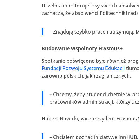
Uczelnia monitoruje losy swoich absolwen
zaznacza, że absolwenci Politechniki rad
– Znajdują szybko pracę i utrzymują.
Budowanie wspólnoty Erasmus+
Spotkanie poświęcone było również pro
Fundacji Rozwoju Systemu Edukacji
tłuma
zarówno polskich, jak i zagranicznych.
– Chcemy, żeby studenci chętnie wraca
pracowników administracji, którzy uc
Hubert Nowicki, wiceprezydent Erasmus St
– Chciałem poznać inicjatywę InnHUB, l