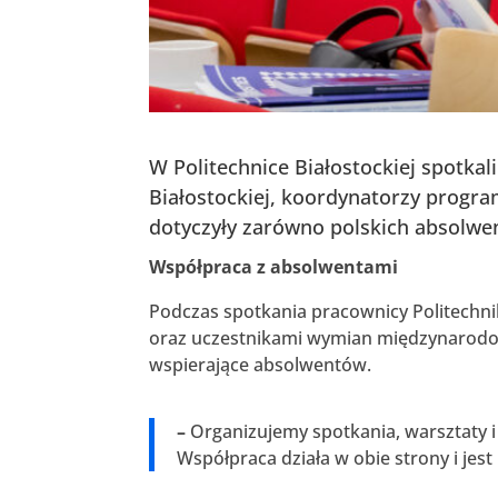
W Politechnice Białostockiej spotkal
Białostockiej, koordynatorzy progr
dotyczyły zarówno polskich absolwen
Współpraca z absolwentami
Podczas spotkania pracownicy Politechnik
oraz uczestnikami wymian międzynarodo
wspierające absolwentów.
–
Organizujemy spotkania, warsztaty i 
Współpraca działa w obie strony i je