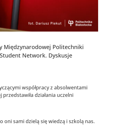
acy Międzynarodowej Politechniki
 Student Network. Dyskusje
dotyczącymi współpracy z absolwentami
j przedstawiła działania uczelni
 oni sami dzielą się wiedzą i szkolą nas.