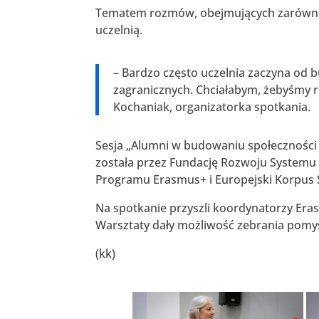
Tematem rozmów, obejmujących zarówno p
uczelnią.
– Bardzo często uczelnia zaczyna od
zagranicznych. Chciałabym, żebyśmy 
Kochaniak, organizatorka spotkania.
Sesja „Alumni w budowaniu społeczności E
została przez Fundację Rozwoju Systemu E
Programu Erasmus+ i Europejski Korpus S
Na spotkanie przyszli koordynatorzy Eras
Warsztaty dały możliwość zebrania pomy
(kk)