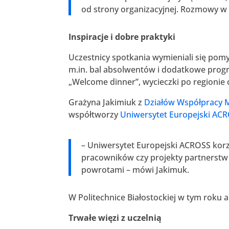
od strony organizacyjnej. Rozmowy w
Inspiracje i dobre praktyki
Uczestnicy spotkania wymieniali się pomy
m.in. bal absolwentów i dodatkowe progr
„Welcome dinner”, wycieczki po regionie
Grażyna Jakimiuk z
Działów Współpracy 
współtworzy
Uniwersytet Europejski AC
– Uniwersytet Europejski ACROSS korz
pracowników czy projekty partnerstw 
powrotami – mówi Jakimuk.
W Politechnice Białostockiej w tym roku
Trwałe więzi z uczelnią