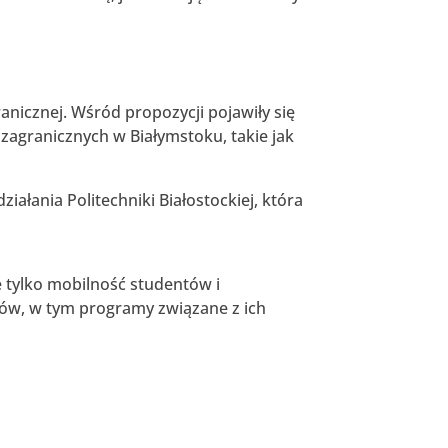
anicznej. Wśród propozycji pojawiły się
zagranicznych w Białymstoku, takie jak
ałania Politechniki Białostockiej, która
 tylko mobilność studentów i
tów, w tym programy związane z ich
.