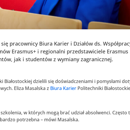
i się pracownicy Biura Karier i Działów ds. Współpr
amów Erasmus+ i regionalni przedstawiciele Erasmus
tów, jak i studentów z wymiany zagranicznej.
i Białostockiej dzielili się doświadczeniami i pomysłami 
wych. Eliza Masalska z
Biura Karier
Politechniki Białostockie
szkolenia, w których mogą brać udział absolwenci. Często to
st bardzo potrzebna – mówi Masalska.