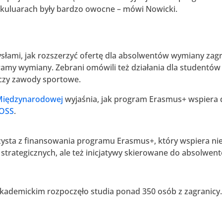
 kuluarach były bardzo owocne – mówi Nowicki.
słami, jak rozszerzyć ofertę dla absolwentów wymiany zagr
amy wymiany. Zebrani omówili też działania dla studentów 
 czy zawody sportowe.
Międzynarodowej
wyjaśnia, jak program Erasmus+ wspiera dzi
ROSS
.
ysta z finansowania programu Erasmus+, który wspiera nie
strategicznych, ale też inicjatywy skierowane do absolwen
 akademickim rozpoczęło studia ponad 350 osób z zagranicy