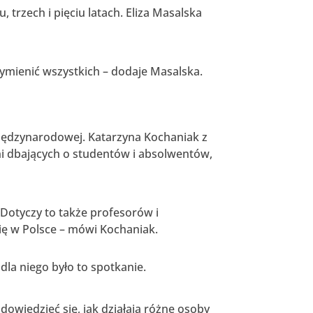
trzech i pięciu latach. Eliza Masalska
ymienić wszystkich – dodaje Masalska.
ędzynarodowej. Katarzyna Kochaniak z
ni dbających o studentów i absolwentów,
 Dotyczy to także profesorów i
ię w Polsce – mówi Kochaniak.
la niego było to spotkanie.
dowiedzieć się, jak działają różne osoby