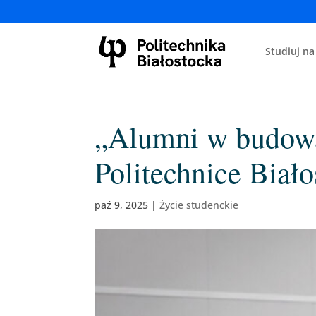
Studiuj na
„Alumni w budowa
Politechnice Biało
paź 9, 2025
|
Życie studenckie