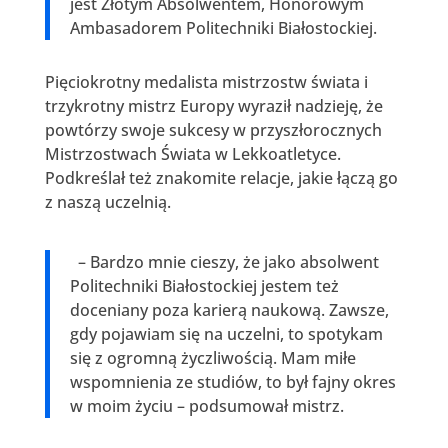
jest Złotym Absolwentem, Honorowym
Ambasadorem Politechniki Białostockiej.
Pięciokrotny medalista mistrzostw świata i
trzykrotny mistrz Europy wyraził nadzieję, że
powtórzy swoje sukcesy w przyszłorocznych
Mistrzostwach Świata w Lekkoatletyce.
Podkreślał też znakomite relacje, jakie łączą go
z naszą uczelnią.
– Bardzo mnie cieszy, że jako absolwent
Politechniki Białostockiej jestem też
doceniany poza karierą naukową. Zawsze,
gdy pojawiam się na uczelni, to spotykam
się z ogromną życzliwością. Mam miłe
wspomnienia ze studiów, to był fajny okres
w moim życiu – podsumował mistrz.