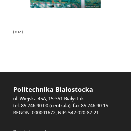
(mz)
Politechnika Białostocka
ul. Wiejska 45A, 15-351 Białystok
tel. 85 746 90 00 (centrala), fax 85 746 90 15
REGON: 000001672, NIP: 542-020-87-21