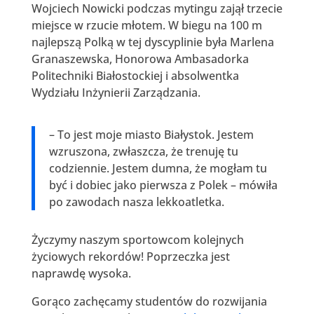
Wojciech Nowicki podczas mytingu zajął trzecie
miejsce w rzucie młotem. W biegu na 100 m
najlepszą Polką w tej dyscyplinie była Marlena
Granaszewska, Honorowa Ambasadorka
Politechniki Białostockiej i absolwentka
Wydziału Inżynierii Zarządzania.
– To jest moje miasto Białystok. Jestem
wzruszona, zwłaszcza, że trenuję tu
codziennie. Jestem dumna, że mogłam tu
być i dobiec jako pierwsza z Polek – mówiła
po zawodach nasza lekkoatletka.
Życzymy naszym sportowcom kolejnych
życiowych rekordów! Poprzeczka jest
naprawdę wysoka.
Gorąco zachęcamy studentów do rozwijania