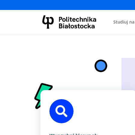
Studiuj na
