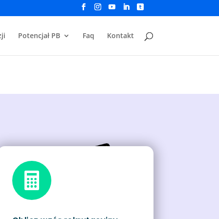
ji
Potencjał PB
Faq
Kontakt
