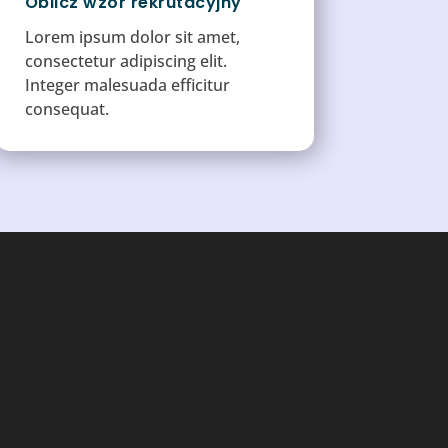
Oblicz wzór rekrutacyjny
Lorem ipsum dolor sit amet,
consectetur adipiscing elit.
Integer malesuada efficitur
consequat.