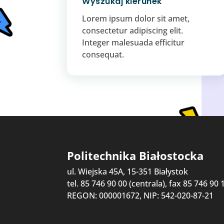
Wyszukaj kierunek
Lorem ipsum dolor sit amet,
consectetur adipiscing elit.
Integer malesuada efficitur
consequat.
Politechnika Białostocka
ul. Wiejska 45A, 15-351 Białystok
tel. 85 746 90 00 (centrala), fax 85 746 90 
REGON: 000001672, NIP: 542-020-87-21