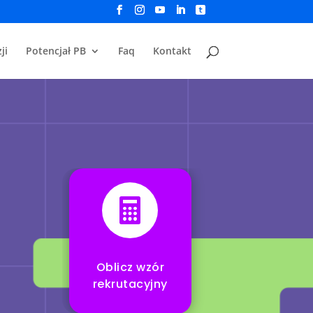
ji
Potencjał PB
Faq
Kontakt

Oblicz wzór
rekrutacyjny