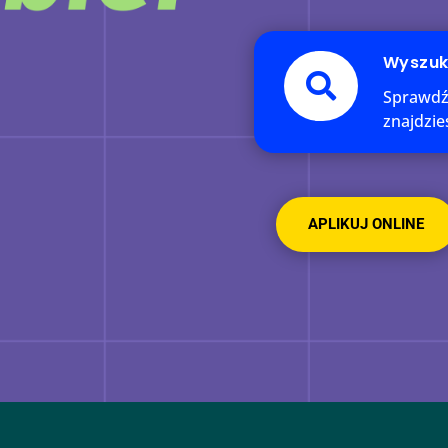
Wyszuk

Sprawdź, 
znajdzie
APLIKUJ ONLINE