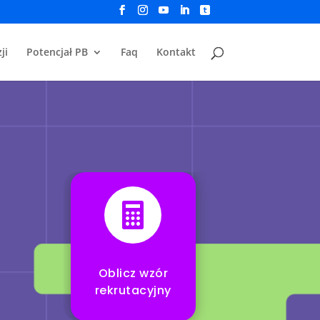
ji
Potencjał PB
Faq
Kontakt

Oblicz wzór
rekrutacyjny