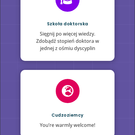
Szkoła doktorska
Sięgnij po więcej wiedzy.
Zdobądź stopień doktora w
jednej z ośmiu dyscyplin

Cudzoziemcy
You’re warmly welcome!