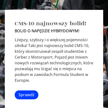
CMS-10 najnowszy bolid!
BOLID O NAPĘDZIE HYBRYDOWYM!
Lżejszy, szybszy i o większej pojemności
silnika! Taki jest najnowszy bolid CMS-10,
który skonstruował zespół studentów z
Cerber z Motorsport. Pojazd jest mixem
nowych rozwiązań technologicznych, które
pozwalają mu ścigać się o miejsca na
podium w zawodach Formula Student w
Europie.
Sprawdź