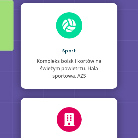

Sport
Kompleks boisk i kortów na
świeżym powietrzu. Hala
sportowa. AZS
