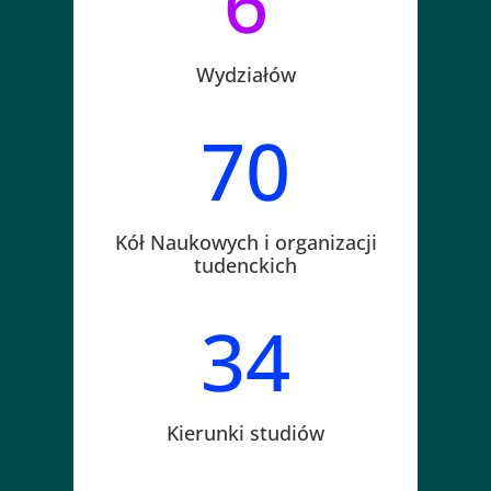
6
Wydziałów
70
Kół Naukowych i organizacji
tudenckich
34
Kierunki studiów