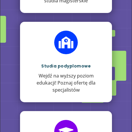
studia magisterskie

Studia podyplomowe
Wejdź na wyższy poziom
edukacji! Poznaj ofertę dla
specjalistów
