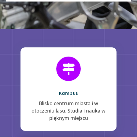

Kampus
​Blisko centrum miasta i w
otoczeniu lasu. Studia i nauka w
pięknym miejscu