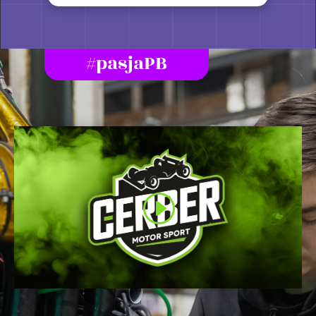
#pasjaPB