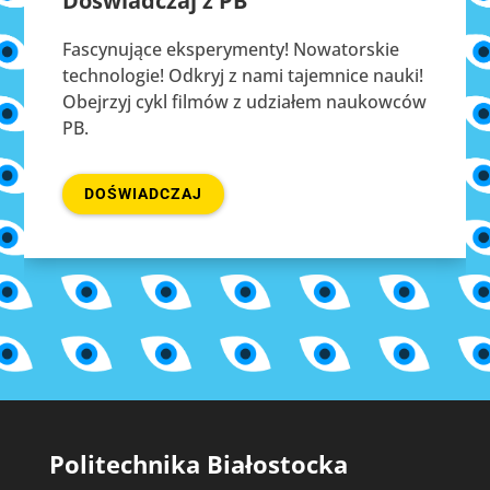
Doświadczaj z PB
Fascynujące eksperymenty! Nowatorskie
technologie! Odkryj z nami tajemnice nauki!
Obejrzyj cykl filmów z udziałem naukowców
PB.
DOŚWIADCZAJ
Politechnika Białostocka