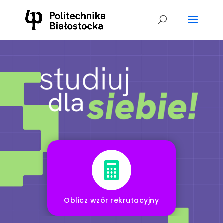

Oblicz wzór rekrutacyjny