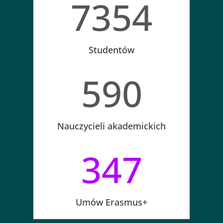
7354
Studentów
590
Nauczycieli akademickich
347
Umów Erasmus+