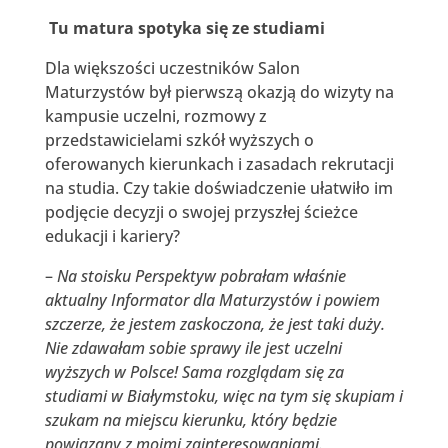
Tu matura spotyka się ze studiami
Dla większości uczestników Salon
Maturzystów był pierwszą okazją do wizyty na
kampusie uczelni, rozmowy z
przedstawicielami szkół wyższych o
oferowanych kierunkach i zasadach rekrutacji
na studia. Czy takie doświadczenie ułatwiło im
podjęcie decyzji o swojej przyszłej ścieżce
edukacji i kariery?
–
Na stoisku Perspektyw pobrałam właśnie
aktualny Informator dla Maturzystów i powiem
szczerze, że jestem zaskoczona, że jest taki duży.
Nie zdawałam sobie sprawy ile jest uczelni
wyższych w Polsce! Sama rozglądam się za
studiami w Białymstoku, więc na tym się skupiam i
szukam na miejscu kierunku, który będzie
powiązany z moimi zainteresowaniami.