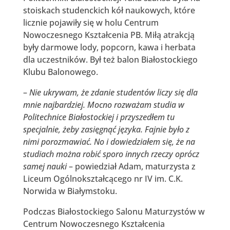
stoiskach studenckich kół naukowych, które
licznie pojawiły się w holu Centrum
Nowoczesnego Kształcenia PB. Miłą atrakcją
były darmowe lody, popcorn, kawa i herbata
dla uczestników. Był też balon Białostockiego
Klubu Balonowego.
–
Nie ukrywam, że zdanie studentów liczy się dla
mnie najbardziej. Mocno rozważam studia w
Politechnice Białostockiej i przyszedłem tu
specjalnie, żeby zasięgnąć języka. Fajnie było z
nimi porozmawiać. No i dowiedziałem się, że na
studiach można robić sporo innych rzeczy oprócz
samej nauki
– powiedział Adam, maturzysta z
Liceum Ogólnokształcącego nr IV im. C.K.
Norwida w Białymstoku.
Podczas Białostockiego Salonu Maturzystów w
Centrum Nowoczesnego Kształcenia