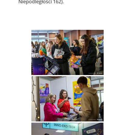
Niepodległości 162).