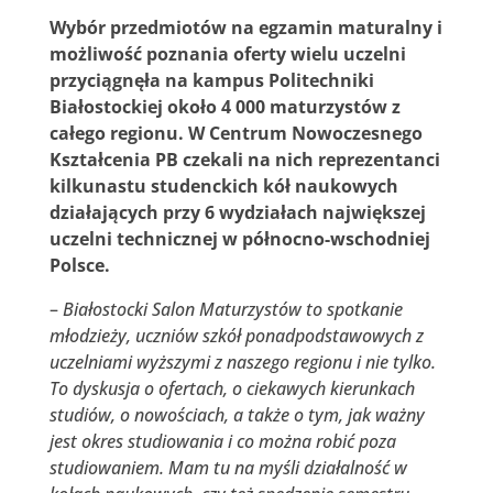
Wybór przedmiotów na egzamin maturalny i
możliwość poznania oferty wielu uczelni
przyciągnęła na kampus Politechniki
Białostockiej około 4 000 maturzystów z
całego regionu. W Centrum Nowoczesnego
Kształcenia PB czekali na nich reprezentanci
kilkunastu studenckich kół naukowych
działających przy 6 wydziałach największej
uczelni technicznej w północno-wschodniej
Polsce.
–
Białostocki
Salon Maturzystów to spotkanie
młodzieży, uczniów szkół ponadpodstawowych z
uczelniami wyższymi z naszego regionu i nie tylko.
To dyskusja o ofertach, o ciekawych kierunkach
studiów, o nowościach, a także o tym, jak ważny
jest okres studiowania i co można robić poza
studiowaniem. Mam tu na myśli działalność w