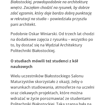
Białostockiej, prawdopodobnie na architekturę
wnętrz. Zaczęłam chodzić na rysunek, by dobrze
zdać egzamin, który daje bardzo dobrą punktację
w rekrutacji na studia –
powiedziała przyszła
pani architekt.
Podobnie Oskar Winiarski. Od trzech lat chodzi
na dodatkowe zajęcia z rysunku – wszystko po
to, by dostać się na Wydział Architektury
Politechniki Białostockiej.
O studiach mówili też studenci z kół
naukowych
Wielu uczestników Białostockiego Salonu
Maturzystów skorzystało z okazji, żeby o
warunkach studiowania, atmosferze na uczelni
oraz ciekawych projektach, które można
wdrażać w życie porozmawiać ze studentami
Politechniki Białostockiej. Taka szansa była na