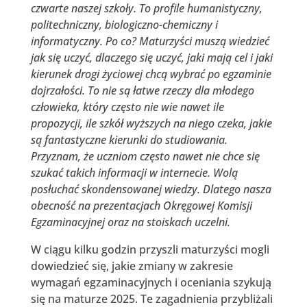
czwarte naszej szkoły. To profile humanistyczny,
politechniczny, biologiczno-chemiczny i
informatyczny. Po co? Maturzyści muszą wiedzieć
jak się uczyć, dlaczego się uczyć, jaki mają cel i jaki
kierunek drogi życiowej chcą wybrać po egzaminie
dojrzałości. To nie są łatwe rzeczy dla młodego
człowieka, który często nie wie nawet ile
propozycji, ile szkół wyższych na niego czeka, jakie
są fantastyczne kierunki do studiowania.
Przyznam, że uczniom często nawet nie chce się
szukać takich informacji w internecie. Wolą
posłuchać skondensowanej wiedzy. Dlatego nasza
obecność na prezentacjach Okręgowej Komisji
Egzaminacyjnej oraz na stoiskach uczelni.
W ciągu kilku godzin przyszli maturzyści mogli
dowiedzieć się, jakie zmiany w zakresie
wymagań egzaminacyjnych i oceniania szykują
się na maturze 2025. Te zagadnienia przybliżali