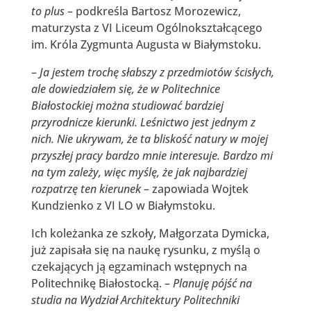
to plus
– podkreśla Bartosz Morozewicz,
maturzysta z VI Liceum Ogólnokształcącego
im. Króla Zygmunta Augusta w Białymstoku.
–
Ja jestem trochę słabszy z przedmiotów ścisłych,
ale dowiedziałem się, że w Politechnice
Białostockiej można studiować bardziej
przyrodnicze kierunki. Leśnictwo jest jednym z
nich. Nie ukrywam, że ta bliskość natury w mojej
przyszłej pracy bardzo mnie interesuje. Bardzo mi
na tym zależy, więc myślę, że jak najbardziej
rozpatrzę ten kierunek
– zapowiada Wojtek
Kundzienko z VI LO w Białymstoku.
Ich koleżanka ze szkoły, Małgorzata Dymicka,
już zapisała się na naukę rysunku, z myślą o
czekających ją egzaminach wstępnych na
Politechnikę Białostocką. –
Planuję pójść na
studia na Wydział Architektury Politechniki