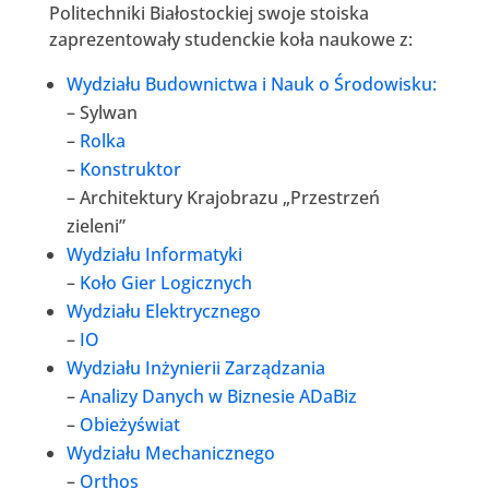
Politechniki Białostockiej swoje stoiska
zaprezentowały studenckie koła naukowe z:
Wydziału Budownictwa i Nauk o Środowisku:
– Sylwan
–
Rolka
–
Konstruktor
– Architektury Krajobrazu „Przestrzeń
zieleni”
Wydziału Informatyki
–
Koło Gier Logicznych
Wydziału Elektrycznego
–
IO
Wydziału Inżynierii Zarządzania
–
Analizy Danych w Biznesie ADaBiz
–
Obieżyświat
Wydziału Mechanicznego
–
Orthos