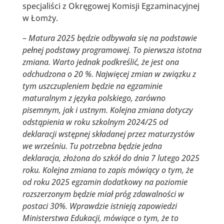
specjaliści z Okręgowej Komisji Egzaminacyjnej
w Łomży.
–
Matura 2025 będzie odbywała się na podstawie
pełnej podstawy programowej. To pierwsza istotna
zmiana. Warto jednak podkreślić, że jest ona
odchudzona o 20 %. Najwięcej zmian w związku z
tym uszczupleniem będzie na egzaminie
maturalnym z języka polskiego, zarówno
pisemnym, jak i ustnym. Kolejna zmiana dotyczy
odstąpienia w roku szkolnym 2024/25 od
deklaracji wstępnej składanej przez maturzystów
we wrześniu. Tu potrzebna będzie jedna
deklaracja, złożona do szkół do dnia 7 lutego 2025
roku. Kolejna zmiana to zapis mówiący o tym, że
od roku 2025 egzamin dodatkowy na poziomie
rozszerzonym będzie miał próg zdawalności w
postaci 30%. Wprawdzie istnieją zapowiedzi
Ministerstwa Edukacji, mówiące o tym, że to