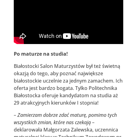
Po maturze na studia!
Białostocki Salon Maturzystów był też świetną
okazją do tego, aby poznać największe
białostockie uczelnie za jednym zamachem. Ich
oferta jest bardzo bogata. Tylko Politechnika
Białostocka oferuje kandydatom na studia aż
29 atrakcyjnych kierunków I stopnia!
– Zamierzam dobrze zdać maturę, pomimo tych
wszystkich zmian, które nas
czekają
–
deklarowała Małgorzata Zalewska, uczennica
maturalnej klasy w Technikum Zawodowym nr