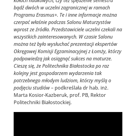
kołach naukowych, czy też spędzenie semestru
bądź dwóch w uczelni zagranicznej w ramach
Programu Erasmus+. Te i inne informacje można
czerpać właśnie podczas Salonu Maturzystów
wprost ze źródła. Przedstawiciele uczelni czekali na
wszystkich zainteresowanych. W czasie Salonu
można też było wysłuchać prezentacji ekspertów
Okręgowej Komisji Egzaminacyjnej z Łomży, którzy
podpowiedzą jak osiągnąć sukces na maturze.
Cieszę się, że Politechnika Białostocka po raz
kolejny jest gospodarzem wydarzenia tak
potrzebnego młodym ludziom, którzy myślą o
podjęciu studiów
– podkreślała dr hab. inż.
Marta Kosior-Kazberuk, prof. PB, Rektor
Politechniki Białostockiej.