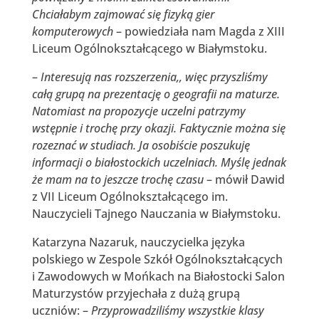
Chciałabym zajmować się fizyką gier
komputerowych
– powiedziała nam Magda z XIII
Liceum Ogólnokształcącego w Białymstoku.
–
Interesują nas rozszerzenia,, więc przyszliśmy
całą grupą na prezentację o geografii na maturze.
Natomiast na propozycje uczelni patrzymy
wstępnie i trochę przy okazji. Faktycznie można się
rozeznać w studiach. Ja osobiście poszukuję
informacji o białostockich uczelniach. Myślę jednak
że mam na to jeszcze trochę czasu
– mówił Dawid
z VII Liceum Ogólnokształcącego im.
Nauczycieli Tajnego Nauczania w Białymstoku.
Katarzyna Nazaruk, nauczycielka języka
polskiego w Zespole Szkół Ogólnokształcących
i Zawodowych w Mońkach na Białostocki Salon
Maturzystów przyjechała z dużą grupą
uczniów: –
Przyprowadziliśmy wszystkie klasy