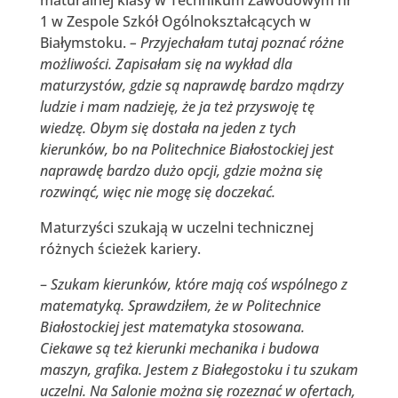
1 w Zespole Szkół Ogólnokształcących w
Białymstoku.
– Przyjechałam tutaj poznać różne
możliwości. Zapisałam się na wykład dla
maturzystów, gdzie są naprawdę bardzo mądrzy
ludzie i mam nadzieję, że ja też przyswoję tę
wiedzę. Obym się dostała na jeden z tych
kierunków, bo na Politechnice Białostockiej jest
naprawdę bardzo dużo opcji, gdzie można się
rozwinąć, więc nie mogę się doczekać.
Maturzyści szukają w uczelni technicznej
różnych ścieżek kariery.
–
Szukam kierunków, które mają coś wspólnego z
matematyką. Sprawdziłem, że w Politechnice
Białostockiej jest matematyka stosowana.
Ciekawe są też kierunki mechanika i budowa
maszyn, grafika. Jestem z Białegostoku i tu szukam
uczelni. Na Salonie można się rozeznać w ofertach,