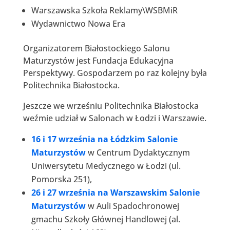
Warszawska Szkoła Reklamy\WSBMiR
Wydawnictwo Nowa Era
Organizatorem Białostockiego Salonu
Maturzystów jest Fundacja Edukacyjna
Perspektywy. Gospodarzem po raz kolejny była
Politechnika Białostocka.
Jeszcze we wrześniu Politechnika Białostocka
weźmie udział w Salonach w Łodzi i Warszawie.
16 i 17 września na Łódzkim Salonie
Maturzystów
w Centrum Dydaktycznym
Uniwersytetu Medycznego w Łodzi (ul.
Pomorska 251),
26 i 27 września na Warszawskim Salonie
Maturzystów
w Auli Spadochronowej
gmachu Szkoły Głównej Handlowej (al.