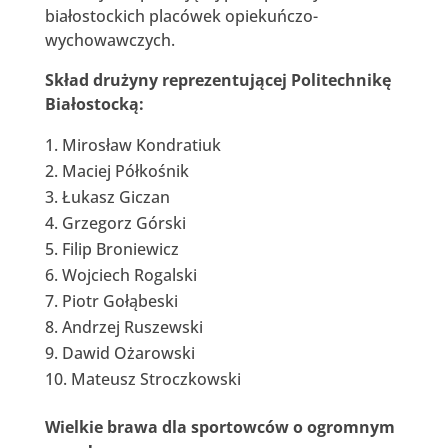
białostockich placówek opiekuńczo-
wychowawczych.
Skład drużyny reprezentującej Politechnikę
Białostocką:
Mirosław Kondratiuk
Maciej Półkośnik
Łukasz Giczan
Grzegorz Górski
Filip Broniewicz
Wojciech Rogalski
Piotr Gołąbeski
Andrzej Ruszewski
Dawid Ożarowski
Mateusz Stroczkowski
Wielkie brawa dla sportowców o ogromnym