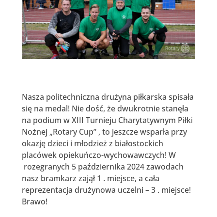
Nasza politechniczna drużyna piłkarska spisała
się na medal! Nie dość, że dwukrotnie stanęła
na podium w XIII Turnieju Charytatywnym Piłki
Nożnej „Rotary Cup” , to jeszcze wsparła przy
okazję dzieci i młodzież z białostockich
placówek opiekuńczo-wychowawczych! W
rozegranych 5 października 2024 zawodach
nasz bramkarz zajął 1 . miejsce, a cała
reprezentacja drużynowa uczelni – 3 . miejsce!
Brawo!