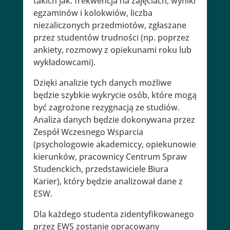
takich jak: frekwencja na zajęciach, wyniki
egzaminów i kolokwiów, liczba
niezaliczonych przedmiotów, zgłaszane
przez studentów trudności (np. poprzez
ankiety, rozmowy z opiekunami roku lub
wykładowcami).
Dzięki analizie tych danych możliwe
będzie szybkie wykrycie osób, które mogą
być zagrożone rezygnacją ze studiów.
Analiza danych będzie dokonywana przez
Zespół Wczesnego Wsparcia
(psychologowie akademiccy, opiekunowie
kierunków, pracownicy Centrum Spraw
Studenckich, przedstawiciele Biura
Karier), który będzie analizował dane z
ESW.
Dla każdego studenta zidentyfikowanego
przez EWS zostanie opracowany