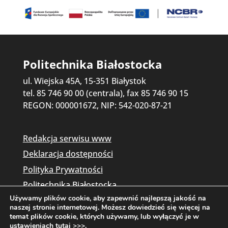
Politechnika Białostocka
ul. Wiejska 45A, 15-351 Białystok
tel. 85 746 90 00 (centrala), fax 85 746 90 15
REGON: 000001672, NIP: 542-020-87-21
Redakcja serwisu www
Deklaracja dostępności
Polityka Prywatności
Politechnika Białostocka
Używamy plików cookie, aby zapewnić najlepszą jakość na
naszej stronie internetowej. Możesz dowiedzieć się więcej na
temat plików cookie, których używamy, lub wyłączyć je w
ustawieniach
tutaj >>>
.