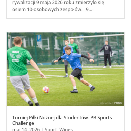
rywalizacji 9 maja 2026 roku zmierzyło się
osiem 10-osobowych zespołów. 9...
Turniej Piłki Nożnej dla Studentów. PB Sports
Challenge
maj 14, 2026
|
Sport
,
Wings