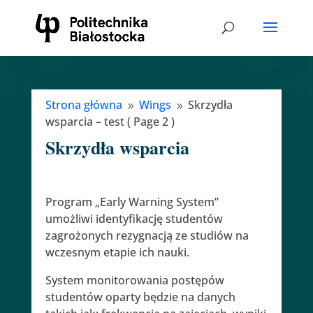
Strona główna
Wings
Skrzydła
9
9
wsparcia – test
( Page 2 )
Skrzydła wsparcia
Program „Early Warning System”
umożliwi identyfikację studentów
zagrożonych rezygnacją ze studiów na
wczesnym etapie ich nauki.
System monitorowania postępów
studentów oparty będzie na danych