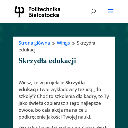
Strona główna
Wings
Skrzydła
9
9
edukacji
Skrzydła edukacji
Wiesz, że w projekcie
Skrzydła
edukacji
Twoi wykładowcy też idą „do
szkoły”? Choć to szkolenia dla kadry, to Ty
jako świeżak zbierasz z tego najlepsze
owoce, bo cała akcja ma na celu
podkręcenie jakości Twojej nauki.