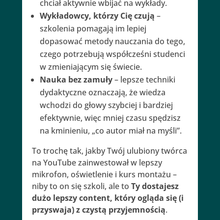
chciał aktywnie wbijać na wykłady.
Wykładowcy, którzy Cię czują
–
szkolenia pomagają im lepiej
dopasować metody nauczania do tego,
czego potrzebują współcześni studenci
w zmieniającym się świecie.
Nauka bez zamuły
– lepsze techniki
dydaktyczne oznaczają, że wiedza
wchodzi do głowy szybciej i bardziej
efektywnie, więc mniej czasu spędzisz
na kminieniu, „co autor miał na myśli”.
To trochę tak, jakby Twój ulubiony twórca
na YouTube zainwestował w lepszy
mikrofon, oświetlenie i kurs montażu –
niby to on się szkoli, ale to
Ty dostajesz
dużo lepszy content, który ogląda się (i
przyswaja) z czystą przyjemnością
.