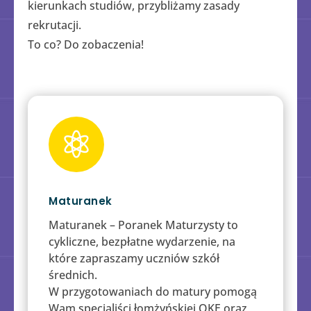
kierunkach studiów, przybliżamy zasady
rekrutacji.
To co? Do zobaczenia!

Maturanek
Maturanek – Poranek Maturzysty to
cykliczne, bezpłatne wydarzenie, na
które zapraszamy uczniów szkół
średnich.
W przygotowaniach do matury pomogą
Wam specjaliści łomżyńskiej OKE oraz