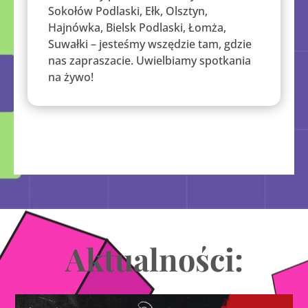
Sokołów Podlaski, Ełk, Olsztyn,
Hajnówka, Bielsk Podlaski, Łomża,
Suwałki – jesteśmy wszędzie tam, gdzie
nas zapraszacie. Uwielbiamy spotkania
na żywo!
Aktualności: