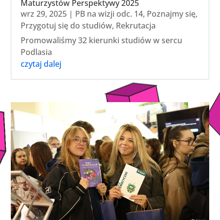
Maturzystów Perspektywy 2025
wrz 29, 2025
|
PB na wizji odc. 14
,
Poznajmy się
,
Przygotuj się do studiów
,
Rekrutacja
Promowaliśmy 32 kierunki studiów w sercu
Podlasia
czytaj dalej