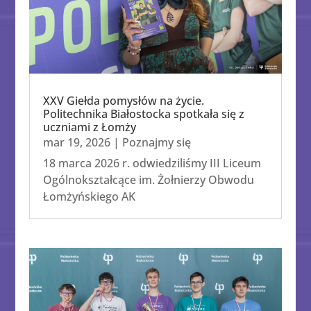
XXV Giełda pomysłów na życie.
Politechnika Białostocka spotkała się z
uczniami z Łomży
mar 19, 2026
|
Poznajmy się
18 marca 2026 r. odwiedziliśmy III Liceum
Ogólnokształcące im. Żołnierzy Obwodu
Łomżyńskiego AK