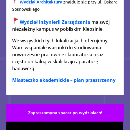
Wydział Architektury
znajduje się p
rzy ul. Oskara
Sosnowskiego.
Wydział Inżynierii Zarządzania
ma swój
niezależny kampus w pobliskim Kleosinie.
We wszystkich tych lokalizacjach oferujemy
Wam wspaniałe warunki do studiowania:
nowoczesne pracownie i laboratoria oraz
często unikalną w skali kraju aparaturę
badawczą.
Miasteczko akademickie – plan przestrzenny
Zapraszamyna spacer po wydziałach!