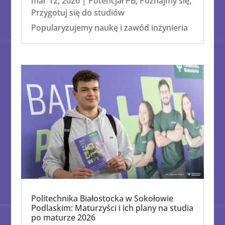
mar 12, 2026
|
Potencjał PB
,
Poznajmy się
,
Przygotuj się do studiów
Popularyzujemy naukę i zawód inżynieria
Politechnika Białostocka w Sokołowie
Podlaskim: Maturzyści i ich plany na studia
po maturze 2026