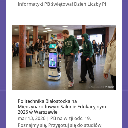
Informatyki PB świętował Dzień Liczby Pi
Politechnika Białostocka na
Międzynarodowym Salonie Edukacyjnym
2026 w Warszawie
mar 13, 2026
|
PB na wizji odc. 19
,
Poznajmy się
,
Przygotuj się do studiów
,