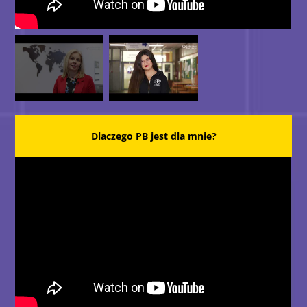
Dlaczego PB jest dla mnie?