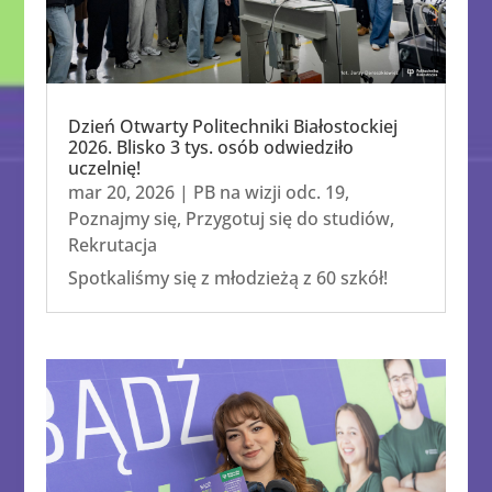
Dzień Otwarty Politechniki Białostockiej
2026. Blisko 3 tys. osób odwiedziło
uczelnię!
mar 20, 2026
|
PB na wizji odc. 19
,
Poznajmy się
,
Przygotuj się do studiów
,
Rekrutacja
Spotkaliśmy się z młodzieżą z 60 szkół!