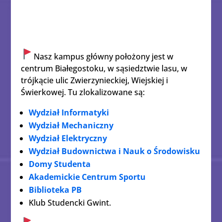
Nasz kampus główny położony jest w
centrum Białegostoku, w sąsiedztwie lasu, w
trójkącie ulic Zwierzynieckiej, Wiejskiej i
Świerkowej. Tu zlokalizowane są:
Wydział Informatyki
Wydział Mechaniczny
Wydział Elektryczny
Wydział Budownictwa i Nauk o Środowisku
Domy Studenta
Akademickie Centrum Sportu
Biblioteka PB
Klub Studencki Gwint.