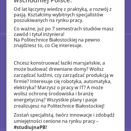
Od lat łączymy wiedzę z praktyką, a rozwój z
pasją. Kształcimy wybitnych specjalistów
poszukiwanych na rynku pracy.
Co ważne, już po 7 semestrach studiów masz
zawód i tytuł inżyniera!
Na Politechnice Białostockiej na pewno
znajdziesz to, co Cię interesuje.
Chcesz konstruować łaziki marsjańskie, a
może budować drewniane domy? Wolisz
zarządzać ludźmi, czy zarządzać produkcją w
firmie? Interesuje cię robotyka, automatyka,
elektryka? Marzysz o pracy w IT? A może
wolisz ochronę środowiska i branżę
energetyczną? Wszystkie plany i pasje
zrealizujesz na Politechnice Białostockiej!
Zostań specjalistą, twórz innowacje i zdobądź
umiejętności cenione na rynku pracy –
#studiu
j
naPB!