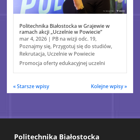
Politechnika Białostocka w Grajewie w
ramach akcji „Uczelnie w Powiecie”
mar 4, 2026
|
PB na wizji odc. 19
,
Poznajmy się
,
Przygotuj się do studiów
,
Rekrutacja
,
Uczelnie w Powiecie
Promocja oferty edukacyjnej uczelni
« Starsze wpisy
Kolejne wpisy »
Politechnika Białostocka